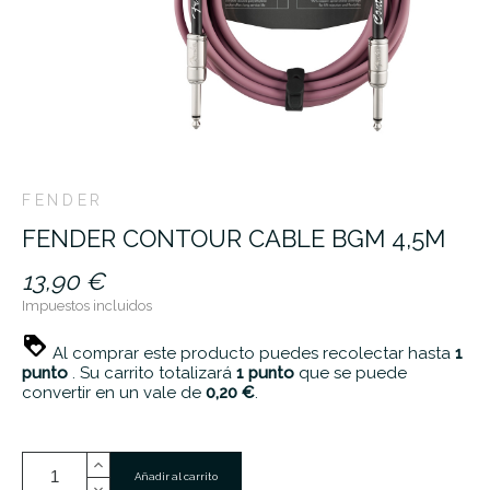
FENDER
FENDER CONTOUR CABLE BGM 4,5M
13,90 €
Impuestos incluidos
Al comprar este producto puedes recolectar hasta
1
punto
. Su carrito totalizará
1
punto
que se puede
convertir en un vale de
0,20 €
.
Añadir al carrito