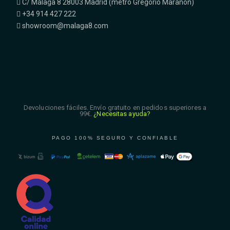
C/ Málaga 8 28003 Madrid (metro Gregorio Marañón)
+34 914 427 222
showroom@malaga8.com
Devoluciones fáciles. Envío gratuito en pedidos superiores a
99€.
¿Necesitas ayuda?
PAGO 100% SEGURO Y CONFIABLE