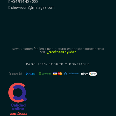
+34 914 427 222
showroom@malaga8.com
Devoluciones fáciles. Envío gratuito en pedidos superiores a
99€.
¿Necesitas ayuda?
PAGO 100% SEGURO Y CONFIABLE