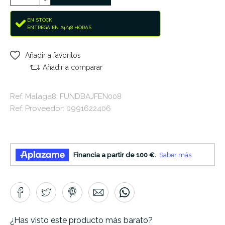
EN STOCK
ENTREGA EN 24/48 HORAS
Añadir a favoritos
Añadir a comparar
Ref. Malaga8: FUNDBAJFEN008
Ref. Proveedor: 0991622406
¿Has visto este producto más barato?