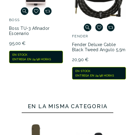
BOSS
Boss TU-3 Afinador
Escenario
FENDER
95,00 €
Fender Deluxe Cable
Black Tweed Angulo 5,5m
EN STOCK
20,90 €
ENTREGA EN 24/48 HORAS
EN STOCK
ENTREGA EN 24/48 HORAS
EN LA MISMA CATEGORÍA