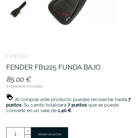
FENDER
FENDER FB1225 FUNDA BAJO
85,00 €
Impuestos incluidos
Al comprar este producto puedes recolectar hasta
7
puntos
. Su carrito totalizará
7
puntos
que se puede
convertir en un vale de
1,40 €
.
Añadir al carrito