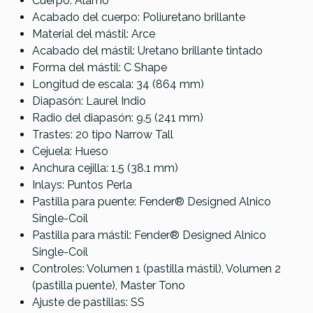
Cuerpo: Álamo
Acabado del cuerpo: Poliuretano brillante
Material del mástil: Arce
Acabado del mástil: Uretano brillante tintado
Forma del mástil: C Shape
Longitud de escala: 34 (864 mm)
Diapasón: Laurel Indio
Radio del diapasón: 9.5 (241 mm)
Trastes: 20 tipo Narrow Tall
Cejuela: Hueso
Anchura cejilla: 1.5 (38.1 mm)
Inlays: Puntos Perla
Pastilla para puente: Fender® Designed Alnico
Single-Coil
Pastilla para mástil: Fender® Designed Alnico
Single-Coil
Controles: Volumen 1 (pastilla mástil), Volumen 2
(pastilla puente), Master Tono
Ajuste de pastillas: SS