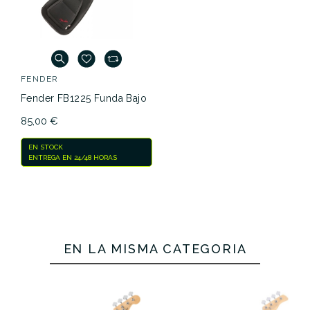
FENDER
Fender FB1225 Funda Bajo
85,00 €
EN STOCK
ENTREGA EN 24/48 HORAS
EN LA MISMA CATEGORÍA