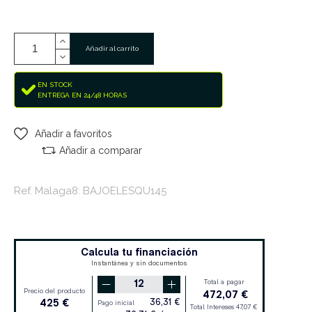
Añadir al carrito
EN STOCK
ENTREGA EN 24/48 HORAS
Añadir a favoritos
Añadir a comparar
Ref. Malaga8: BAJOELESQU145