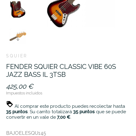
SQUIER
FENDER SQUIER CLASSIC VIBE 60S
JAZZ BASS IL 3TSB
425,00 €
Impuestos incluidos
Al comprar este producto puedes recolectar hasta
35
puntos
. Su carrito totalizará
35
puntos
que se puede
convertir en un vale de
7,00 €
.
BAJOELESQU145