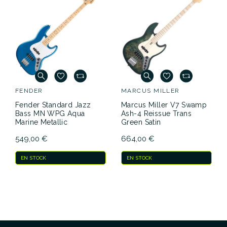
FENDER
MARCUS MILLER
Fender Standard Jazz
Marcus Miller V7 Swamp
Bass MN WPG Aqua
Ash-4 Reissue Trans
Marine Metallic
Green Satin
549,00 €
664,00 €
EN STOCK
EN STOCK