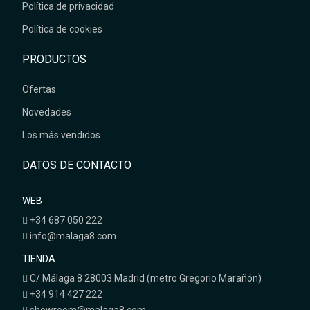
Política de privacidad
Política de cookies
PRODUCTOS
Ofertas
Novedades
Los más vendidos
DATOS DE CONTACTO
WEB
+34 687 050 222
info@malaga8.com
TIENDA
C/ Málaga 8 28003 Madrid (metro Gregorio Marañón)
+34 914 427 222