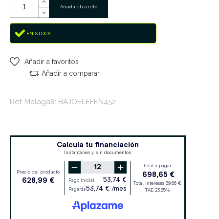
Añadir al carrito
EN STOCK
Añadir a favoritos
Añadir a comparar
Ref. Malaga8: BAJOELEFEN452