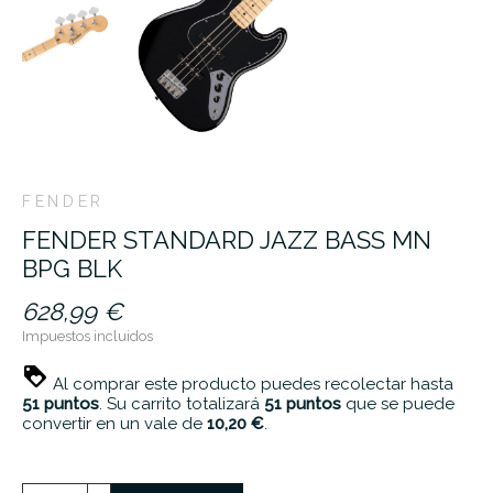
FENDER
FENDER STANDARD JAZZ BASS MN
BPG BLK
628,99 €
Impuestos incluidos
Al comprar este producto puedes recolectar hasta
51
puntos
. Su carrito totalizará
51
puntos
que se puede
convertir en un vale de
10,20 €
.