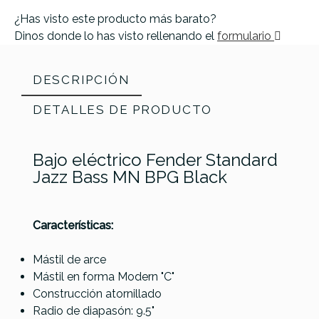
¿Has visto este producto más barato?
Dinos donde lo has visto rellenando el
formulario
DESCRIPCIÓN
DETALLES DE PRODUCTO
Bajo eléctrico Fender Standard
Jazz Bass MN BPG Black
Características:
Mástil de arce
Referencia
BAJOELEFEN452
Mástil en forma Modern "C"
Construcción atornillado
Radio de diapasón: 9.5"