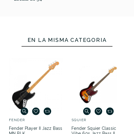
EN LA MISMA CATEGORÍA
FENDER
SQUIER
Fender Player II Jazz Bass
Fender Squier Classic
MN BLK
Vibe 60s Jazz Bass IL