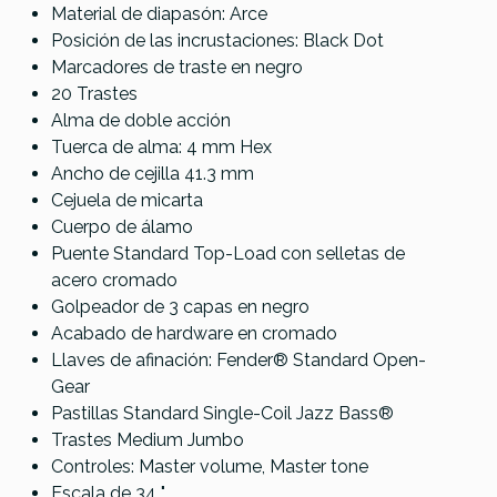
Material de diapasón: Arce
Posición de las incrustaciones: Black Dot
Marcadores de traste en negro
20 Trastes
Alma de doble acción
Tuerca de alma: 4 mm Hex
Ancho de cejilla 41.3 mm
Cejuela de micarta
Cuerpo de álamo
Puente Standard Top-Load con selletas de
acero cromado
Golpeador de 3 capas en negro
Acabado de hardware en cromado
Llaves de afinación: Fender® Standard Open-
Gear
Pastillas Standard Single-Coil Jazz Bass®
Trastes Medium Jumbo
Controles: Master volume, Master tone
Escala de 34 "