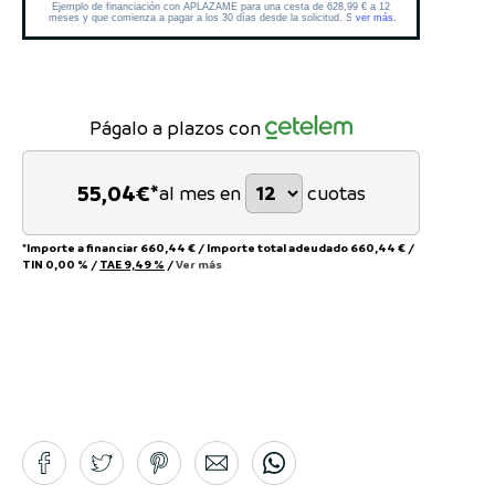
Págalo a plazos con
55,04
€*
al mes en
cuotas
*Importe a financiar
660,44 €
/
Importe total adeudado
660,44 €
/
TIN
0,00 %
/
TAE
9,49 %
/
Ver más