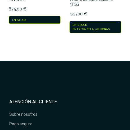
3TSB
875,00 €
425,00 €
EN STOCK
EN STOCK
ENTREGA EN 24/48 HORAS
ATENCIÓN AL CLIENTE
Sobre nosotros
Pago seguro