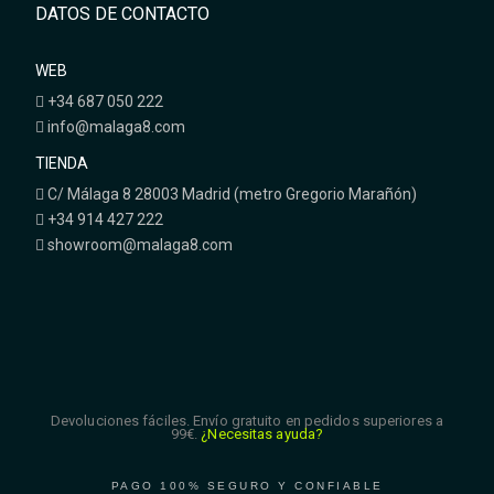
DATOS DE CONTACTO
WEB
+34 687 050 222
info@malaga8.com
TIENDA
C/ Málaga 8 28003 Madrid (metro Gregorio Marañón)
+34 914 427 222
showroom@malaga8.com
Devoluciones fáciles. Envío gratuito en pedidos superiores a
99€.
¿Necesitas ayuda?
PAGO 100% SEGURO Y CONFIABLE