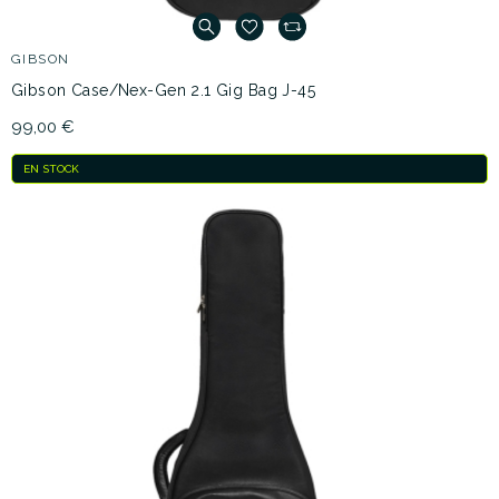
GIBSON
Gibson Case/Nex-Gen 2.1 Gig Bag J-45
99,00 €
EN STOCK