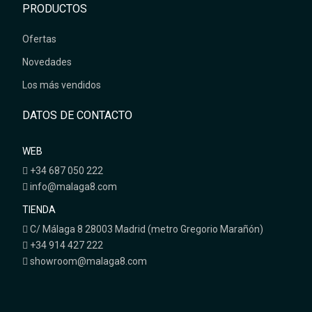
PRODUCTOS
Ofertas
Novedades
Los más vendidos
DATOS DE CONTACTO
WEB
+34 687 050 222
info@malaga8.com
TIENDA
C/ Málaga 8 28003 Madrid (metro Gregorio Marañón)
+34 914 427 222
showroom@malaga8.com