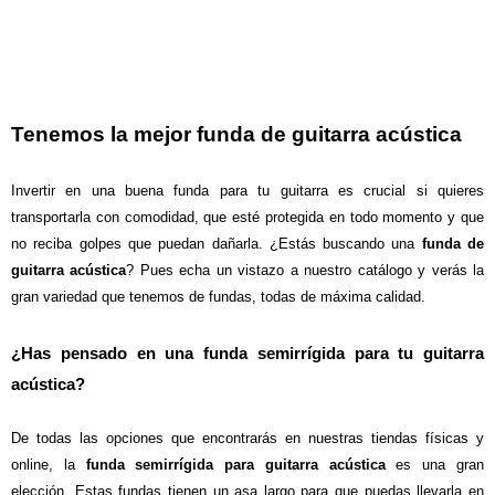
Tenemos la mejor funda de guitarra acústica
Invertir en una buena funda para tu guitarra es crucial si quieres
transportarla con comodidad, que esté protegida en todo momento y que
no reciba golpes que puedan dañarla. ¿Estás buscando una
funda de
guitarra acústica
? Pues echa un vistazo a nuestro catálogo y verás la
gran variedad que tenemos de fundas, todas de máxima calidad.
¿Has pensado en una funda semirrígida para tu guitarra
acústica?
De todas las opciones que encontrarás en nuestras tiendas físicas y
online, la
funda semirrígida para guitarra acústica
es una gran
elección. Estas fundas tienen un asa largo para que puedas llevarla en