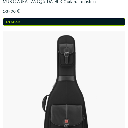
MUSIC AREA TANG30-DA-BLK Guitarra acústica
139,00 €
EN STOCK