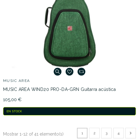
MUSIC AREA
MUSIC AREA WIND20 PRO-DA-GRN Guitarra acústica
105,00 €
EN STOCK
1
2
3
4
Mostrar 1-12 of 41 elemento(s)