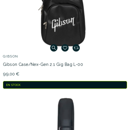
GIBSON
Gibson Case/Nex-Gen 2.1 Gig Bag L-00
99,00 €
EN STOCK