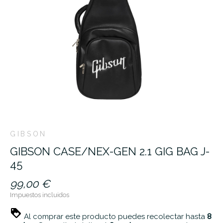
GIBSON
GIBSON CASE/NEX-GEN 2.1 GIG BAG J-
45
99,00 €
Impuestos incluidos
Al comprar este producto puedes recolectar hasta
8