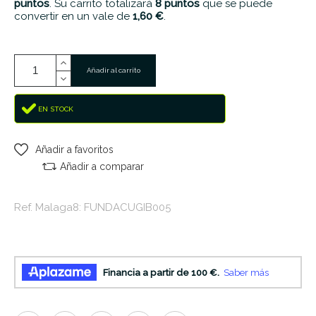
puntos
. Su carrito totalizará
8
puntos
que se puede
convertir en un vale de
1,60 €
.
Añadir al carrito
EN STOCK
Añadir a favoritos
Añadir a comparar
Ref. Malaga8: FUNDACUGIB005