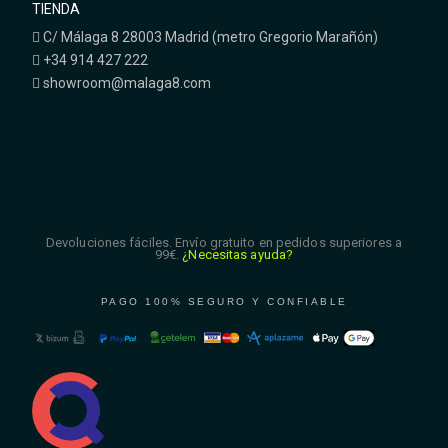
TIENDA
C/ Málaga 8 28003 Madrid (metro Gregorio Marañón)
+34 914 427 222
showroom@malaga8.com
Devoluciones fáciles. Envío gratuito en pedidos superiores a
99€.
¿Necesitas ayuda?
PAGO 100% SEGURO Y CONFIABLE