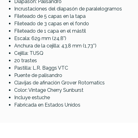
Diapasón: Palisandro
Incrustaciones del diapasón de paralelogramos
Fileteado de 5 capas en la tapa
Fileteado de 3 capas en el fondo
Fileteado de 1 capa en el mástil
Escala: 629 mm (24,8")
Anchura de la cejilla: 43,8 mm (1,73'')
Cejilla: TUSQ
20 trastes
Pastilla: L.R. Baggs VTC
Puente de palisandro
Clavijas de afinación Grover Rotomatics
Color: Vintage Cherry Sunburst
Incluye estuche
Fabricada en Estados Unidos