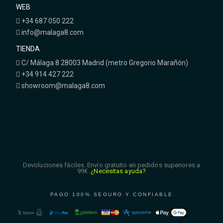
WEB
+34 687 050 222
info@malaga8.com
TIENDA
C/ Málaga 8 28003 Madrid (metro Gregorio Marañón)
+34 914 427 222
showroom@malaga8.com
Devoluciones fáciles. Envío gratuito en pedidos superiores a
99€.
¿Necesitas ayuda?
PAGO 100% SEGURO Y CONFIABLE