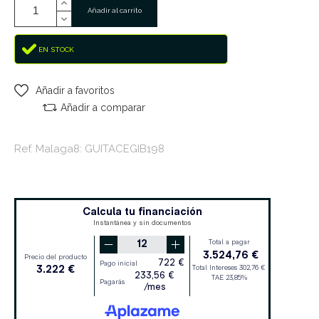
Añadir al carrito
EN STOCK
Añadir a favoritos
Añadir a comparar
Ref. Malaga8: GUITACEGIB198