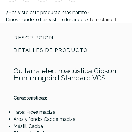
¿Has visto este producto más barato?
Dinos donde lo has visto rellenando el
formulario
DESCRIPCIÓN
DETALLES DE PRODUCTO
Guitarra electroacústica Gibson
Hummingbird Standard VCS
Características:
Tapa: Pícea maciza
Aros y fondo: Caoba maciza
Mástil: Caoba
Referencia
GUITACEGIB198