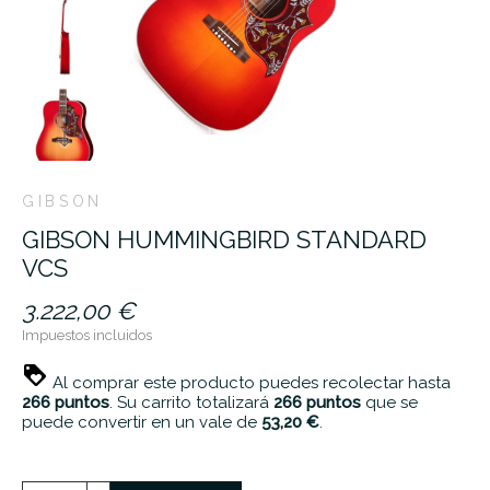
GIBSON
GIBSON HUMMINGBIRD STANDARD
VCS
3.222,00 €
Impuestos incluidos
Al comprar este producto puedes recolectar hasta
266
puntos
. Su carrito totalizará
266
puntos
que se
puede convertir en un vale de
53,20 €
.