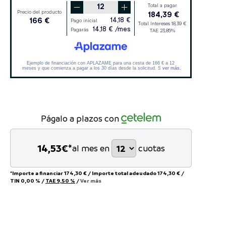
Págalo a plazos con
14,53
€*
al mes en
cuotas
*Importe a financiar
174,30 €
/
Importe total adeudado
174,30 €
/
TIN
0,00 %
/
TAE
9,50 %
/
Ver más