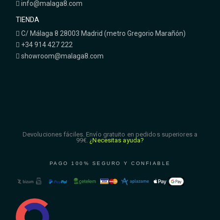
info@malaga8.com
TIENDA
C/ Málaga 8 28003 Madrid (metro Gregorio Marañón)
+34 914 427 222
showroom@malaga8.com
Devoluciones fáciles. Envío gratuito en pedidos superiores a
99€.
¿Necesitas ayuda?
PAGO 100% SEGURO Y CONFIABLE