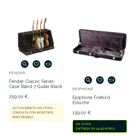
FENDER
Fender Classic Series
Case Stand 7 Guitar Black
EPIPHONE
259,00 €
Epiphone Firebird
Estuche
ACTUALMENTE SIN STOCK -
139,00 €
CONSULTA CON NOSOTROS
PARA PEDIRLO
EN STOCK
ENTREGA EN 24/48 HORAS