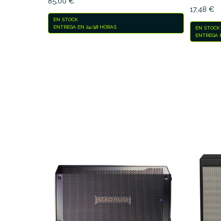
85,00 €
17,48 €
EN STOCK
ENTREGA EN 24/48 HORAS
EN STOCK
ENTREGA E