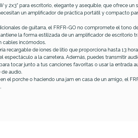
y 2x3” para escritorio, elegante y asequible, que ofrece un
e necesitan un amplificador de práctica portátil y compacto p
adicionales de guitarra, el FRFR-GO no compromete el tono de
tiene la forma estilizada de un amplificador de escritorio tra
on cables incómodos.
a recargable de iones de litio que proporciona hasta 13 hor
 el espectáculo a la carretera. Además, puedes transmitir au
ara tocar junto a tus canciones favoritas o usar la entrada a
e de audio.
, en el porche o haciendo una jam en casa de un amigo, el 
.