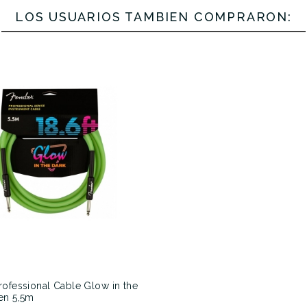
LOS USUARIOS TAMBIÉN COMPRARON:
rofessional Cable Glow in the
en 5,5m