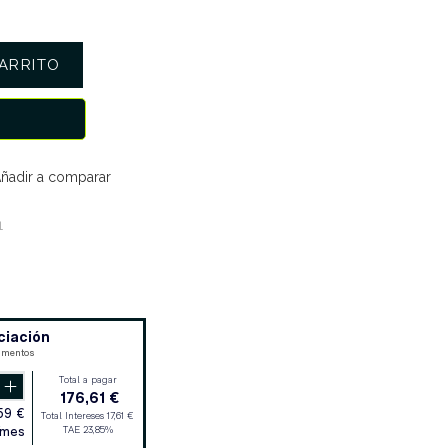
ARRITO
ñadir a comparar
1