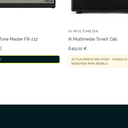
IK MULTIMEDIA
Tone Master FR-212
IK Multimedia ToneX Cab
€
649,00 €
K
ACTUALMENTE SIN STOCK - CONSULTA
NOSOTROS PARA PEDIRLO