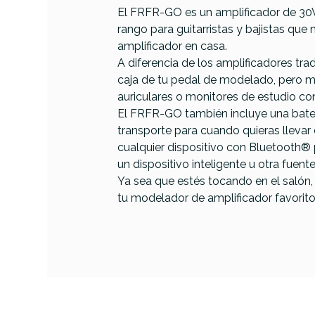
El FRFR-GO es un amplificador de 30W 
rango para guitarristas y bajistas qu
amplificador en casa.
A diferencia de los amplificadores tr
caja de tu pedal de modelado, pero man
Referencia
AMPLGUIHED001
auriculares o monitores de estudio c
El FRFR-GO también incluye una baterí
transporte para cuando quieras llevar
cualquier dispositivo con Bluetooth® p
un dispositivo inteligente u otra fuent
Ya sea que estés tocando en el salón
tu modelador de amplificador favorito