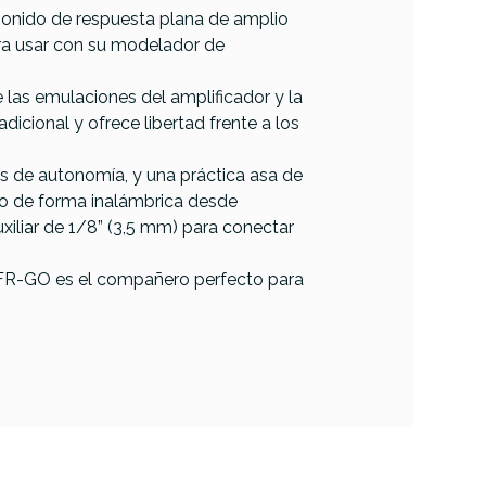
 sonido de respuesta plana de amplio
ara usar con su modelador de
 las emulaciones del amplificador y la
dicional y ofrece libertad frente a los
as de autonomía, y una práctica asa de
dio de forma inalámbrica desde
uxiliar de 1/8” (3,5 mm) para conectar
FRFR-GO es el compañero perfecto para