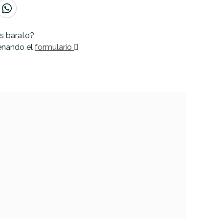
s barato?
lenando el
formulario