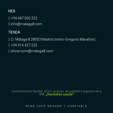
WEB
+34 687 050 222
info@malaga8.com
TIENDA
C/ Málaga 8 28003 Madrid (metro Gregorio Marañón)
+34 914 427 222
showroom@malaga8.com
Devoluciones fáciles. Envío gratuito en pedidos superiores a
99€.
¿Necesitas ayuda?
PAGO 100% SEGURO Y CONFIABLE