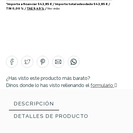
*Importe a financiar
542,85 €
/
Importe total adeudado
542,85 €
/
TIN
0,00 %
/
TAE
9,49 %
/
Ver más
¿Has visto este producto más barato?
Dinos donde lo has visto rellenando el
formulario
DESCRIPCIÓN
DETALLES DE PRODUCTO