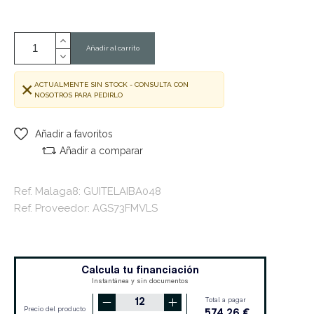
Añadir al carrito
ACTUALMENTE SIN STOCK - CONSULTA CON
NOSOTROS PARA PEDIRLO
Añadir a favoritos
Añadir a comparar
Ref. Malaga8: GUITELAIBA048
Ref. Proveedor: AGS73FMVLS