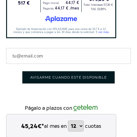
AVISARME CUANDO ESTÉ DISPONIBLE
Págalo a plazos con
45,24
€*
al mes en
cuotas