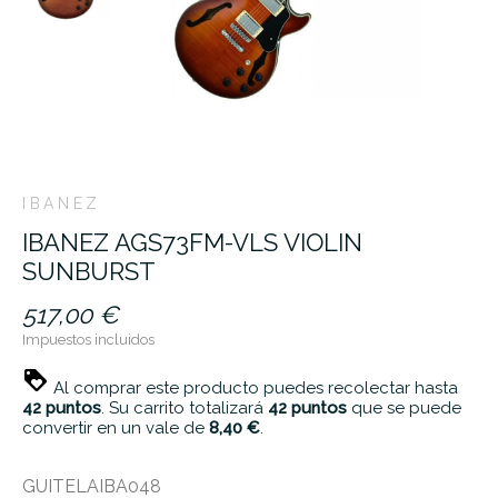
IBANEZ
IBANEZ AGS73FM-VLS VIOLIN
SUNBURST
517,00 €
Impuestos incluidos
Al comprar este producto puedes recolectar hasta
42
puntos
. Su carrito totalizará
42
puntos
que se puede
convertir en un vale de
8,40 €
.
GUITELAIBA048