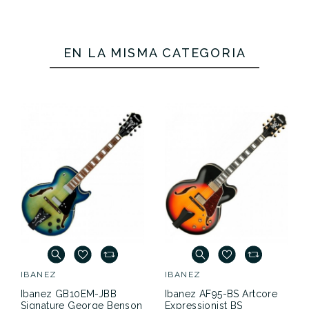
EN LA MISMA CATEGORÍA
IBANEZ
IBANEZ
Ibanez GB10EM-JBB
Ibanez AF95-BS Artcore
Signature George Benson
Expressionist BS