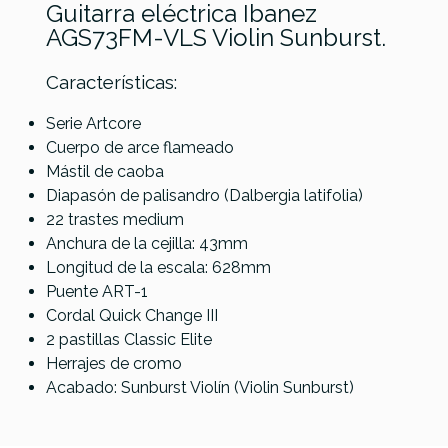
Guitarra eléctrica Ibanez
AGS73FM-VLS Violin Sunburst.
Características:
Serie Artcore
Cuerpo de arce flameado
Referencia
GUITELAIBA048
Mástil de caoba
Diapasón de palisandro (Dalbergia latifolia)
22 trastes medium
Anchura de la cejilla: 43mm
Longitud de la escala: 628mm
Puente ART-1
Cordal Quick Change III
2 pastillas Classic Elite
Herrajes de cromo
Acabado: Sunburst Violín (Violin Sunburst)