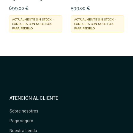
699,00 €
599,00 €
ACTUALMENTE SIN STOCK -
ACTUALMENTE SIN STOCK -
CONSULTA CON NOSOTROS
CONSULTA CON NOSOTROS
PARA PEDIRLO
PARA PEDIRLO
ATENCIÓN AL CLIENTE
Sobre nosotros
Pago seguro
Nuestra tienda