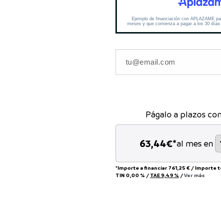
Págalo a plazos co
63,44
€*
al mes en
*Importe a financiar
761,25 €
/
Importe 
TIN
0,00 %
/
TAE
9,49 %
/
Ver más