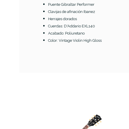
Puente Gibraltar Performer
Clavijas de afinación Ibanez
AVAILABILITY
Herrajes dorados
Cuerdas: D'Addario EXL140
PRECIO
Acabado: Poliuretano
Color: Vintage Violin High Gloss
DESCRIPCIÓN