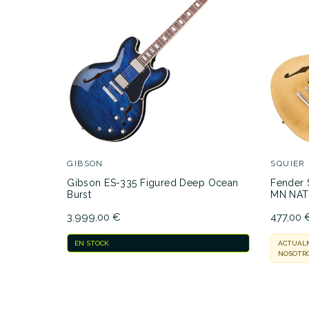
GIBSON
SQUIER
Gibson ES-335 Figured Deep Ocean
Fender S
Burst
MN NAT
3.999,00 €
477,00 
EN STOCK
ACTUALM
NOSOTRO