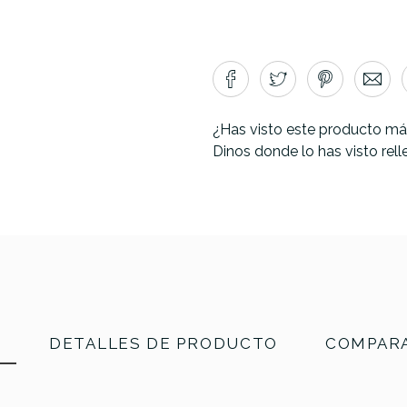
¿Has visto este producto má
Dinos donde lo has visto rel
N
DETALLES DE PRODUCTO
COMPARA