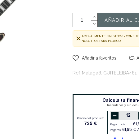
AÑADIR AL C
ACTUALMENTE SIN STOCK - CONSUL
NOSOTROS PARA PEDIRLO
Añadir a favoritos
A
Ref. Malaga8: GUITELEIBA481