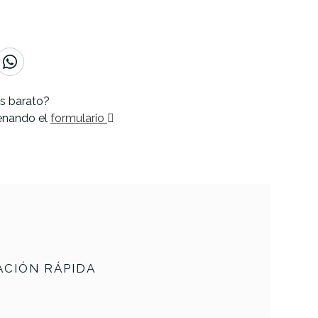
s barato?
lenando el
formulario
CIÓN RÁPIDA