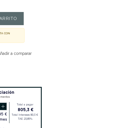
ARRITO
TA CON
ñadir a comparar