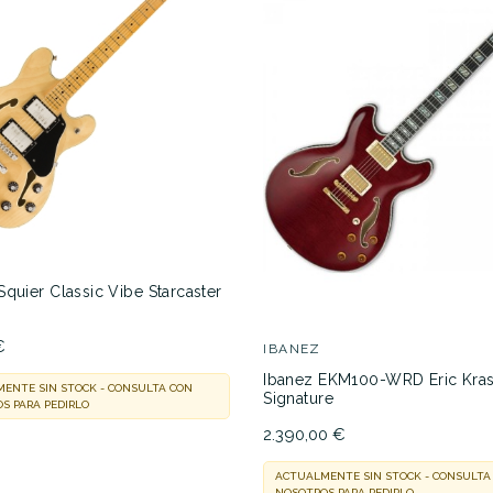
quier Classic Vibe Starcaster
€
IBANEZ
Ibanez EKM100-WRD Eric Kra
ENTE SIN STOCK - CONSULTA CON
Signature
S PARA PEDIRLO
2.390,00 €
ACTUALMENTE SIN STOCK - CONSULTA
NOSOTROS PARA PEDIRLO