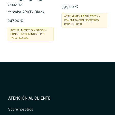
YAMAHA
399,00 €
Yamaha APXT2 Black
ACTUALMENTE SIN STOCK -
247,00 €
CONSULTA CON NOSOTROS
PARA PEDIRLO
ACTUALMENTE SIN STOCK -
CONSULTA CON NOSOTROS
PARA PEDIRLO
ATENCIÓN AL CLIENTE
Sobre nosotros