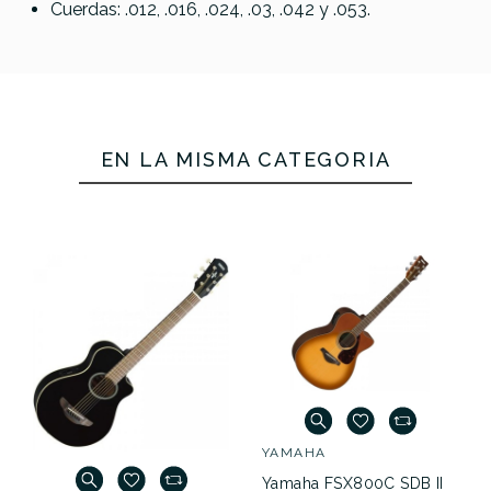
Cuerdas: .012, .016, .024, .03, .042 y .053.
EN LA MISMA CATEGORÍA
YAMAHA
Yamaha FSX800C SDB II