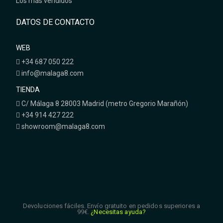
Los más vendidos
DATOS DE CONTACTO
WEB
+34 687 050 222
info@malaga8.com
TIENDA
C/ Málaga 8 28003 Madrid (metro Gregorio Marañón)
+34 914 427 222
showroom@malaga8.com
Devoluciones fáciles. Envío gratuito en pedidos superiores a
99€.
¿Necesitas ayuda?