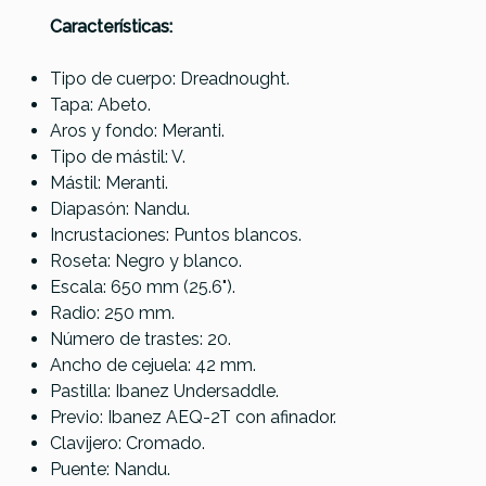
Características:
Tipo de cuerpo: Dreadnought.
Referencia
GUITACEIBA077
Tapa: Abeto.
Aros y fondo: Meranti.
Tipo de mástil: V.
Mástil: Meranti.
Diapasón: Nandu.
Incrustaciones: Puntos blancos.
Roseta: Negro y blanco.
Escala: 650 mm (25.6").
Radio: 250 mm.
Número de trastes: 20.
Ancho de cejuela: 42 mm.
Pastilla: Ibanez Undersaddle.
Previo: Ibanez AEQ-2T con afinador.
Clavijero: Cromado.
Puente: Nandu.