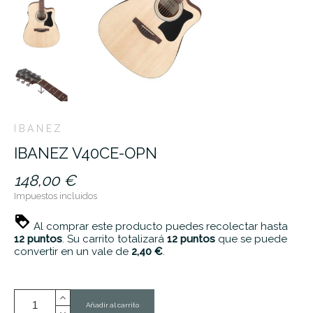
IBANEZ
IBANEZ V40CE-OPN
148,00 €
Impuestos incluidos
Al comprar este producto puedes recolectar hasta
12
puntos
. Su carrito totalizará
12
puntos
que se puede
convertir en un vale de
2,40 €
.
Añadir al carrito