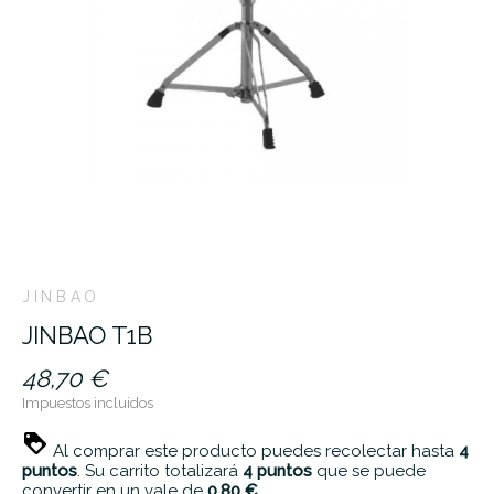
JINBAO
JINBAO T1B
48,70 €
Impuestos incluidos
Al comprar este producto puedes recolectar hasta
4
puntos
. Su carrito totalizará
4
puntos
que se puede
convertir en un vale de
0,80 €
.