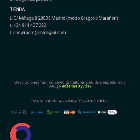
TIENDA
C/ Málaga 8 28003 Madrid (metro Gregorio Marañón)
+34 914 427 222
showroom@malaga8.com
Devoluciones fáciles. Envío gratuito en pedidos superiores a
99€.
¿Necesitas ayuda?
PAGO 100% SEGURO Y CONFIABLE