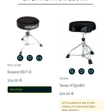
ROLAND
Roland RDT-R
TAMA
124,00 €
Tama HT530BC
EN STOCK
210,00 €
ACTUALMENTE SIN STOCK -
CONSULTA CON NOSOTROS
PARA PEDIRLO