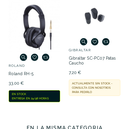
GIBRALTAR
Gibraltar SC-PC07 Patas
Caucho
ROLAND
7,20 €
Roland RH-5
33,00 €
ACTUALMENTE SIN STOCK -
CONSULTA CON NOSOTROS
PARA PEDIRLO
EN STOCK
ENTREGA EN 24/48 HORAS
EN LA MISMA CATEGORÍA