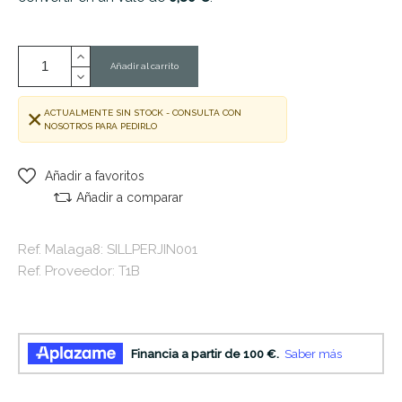
Añadir al carrito
ACTUALMENTE SIN STOCK - CONSULTA CON
NOSOTROS PARA PEDIRLO
Añadir a favoritos
Añadir a comparar
Ref. Malaga8: SILLPERJIN001
Ref. Proveedor: T1B