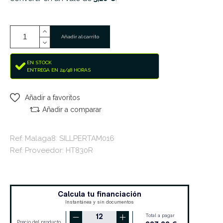
Añadir al carrito
EN STOCK
ENTREGA EN 24/48 HORAS
Añadir a favoritos
Añadir a comparar
Ref. Malaga8: SILLPERTAM016
Ref. Proveedor: HT830R