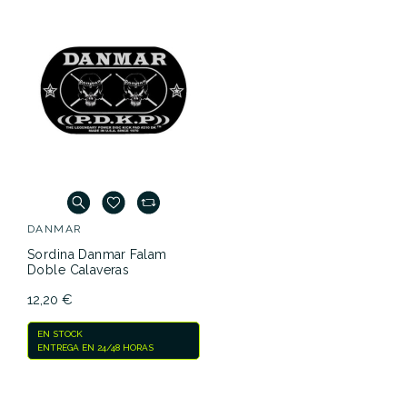
DANMAR
Sordina Danmar Falam
Doble Calaveras
12,20 €
EN STOCK
ENTREGA EN 24/48 HORAS