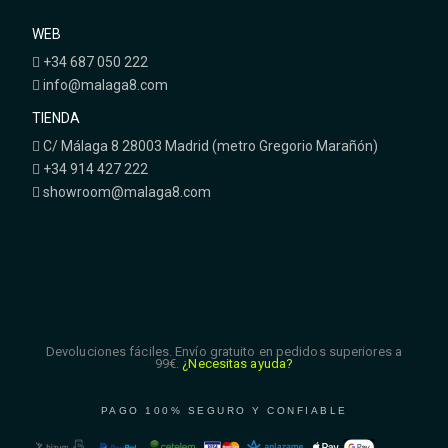
WEB
+34 687 050 222
info@malaga8.com
TIENDA
C/ Málaga 8 28003 Madrid (metro Gregorio Marañón)
+34 914 427 222
showroom@malaga8.com
Devoluciones fáciles. Envío gratuito en pedidos superiores a
99€.
¿Necesitas ayuda?
PAGO 100% SEGURO Y CONFIABLE