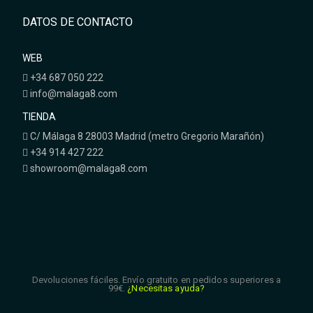
DATOS DE CONTACTO
WEB
+34 687 050 222
info@malaga8.com
TIENDA
C/ Málaga 8 28003 Madrid (metro Gregorio Marañón)
+34 914 427 222
showroom@malaga8.com
Devoluciones fáciles. Envío gratuito en pedidos superiores a
99€.
¿Necesitas ayuda?