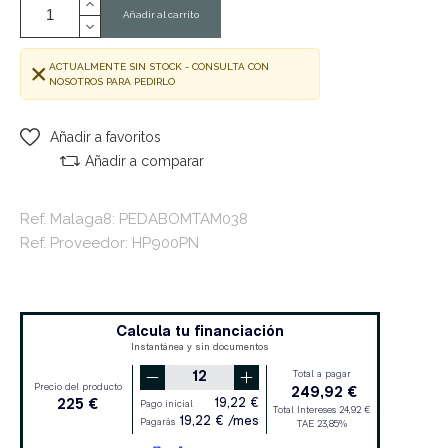
Añadir al carrito
ACTUALMENTE SIN STOCK - CONSULTA CON
NOSOTROS PARA PEDIRLO
Añadir a favoritos
Añadir a comparar
Ref. Malaga8: PEDABOMTAM038
Ref. Proveedor: HP900PN