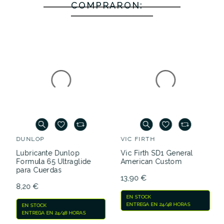
COMPRARON:
DUNLOP
VIC FIRTH
Lubricante Dunlop
Vic Firth SD1 General
Formula 65 Ultraglide
American Custom
para Cuerdas
13,90 €
8,20 €
EN STOCK
ENTREGA EN 24/48 HORAS
EN STOCK
ENTREGA EN 24/48 HORAS