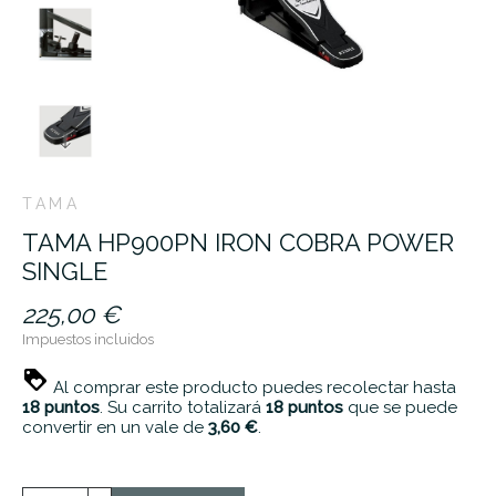
TAMA
TAMA HP900PN IRON COBRA POWER
SINGLE
225,00 €
Impuestos incluidos
Al comprar este producto puedes recolectar hasta
18
puntos
. Su carrito totalizará
18
puntos
que se puede
convertir en un vale de
3,60 €
.