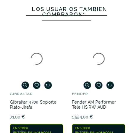
LOS USUARIOS TAMBIÉN
COMPRARON:
FENDER
Fender AM Performer
Tele HS RW AUB
GIBRALTAR
1.524,00 €
Gibraltar 4709 Soporte
Plato-Jirafa
EN STOCK
71,00 €
ENTREGA EN 24/48 HORAS