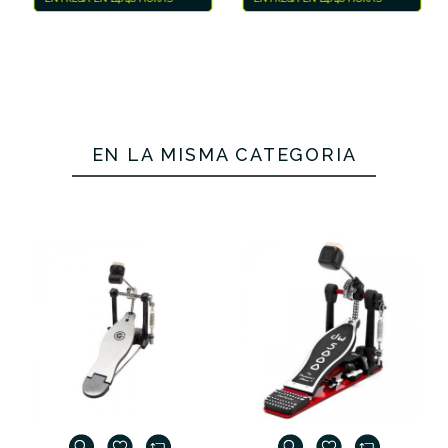
EN STOCK
ENTREGA EN 24/48 HORAS
EN LA MISMA CATEGORÍA