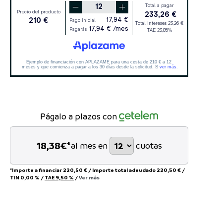
Págalo a plazos con
18,38
€*
al mes en
cuotas
*Importe a financiar
220,50 €
/
Importe total adeudado
220,50 €
/
TIN
0,00 %
/
TAE
9,50 %
/
Ver más