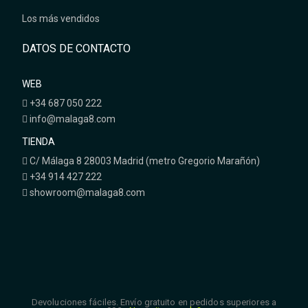
Los más vendidos
DATOS DE CONTACTO
WEB
+34 687 050 222
info@malaga8.com
TIENDA
C/ Málaga 8 28003 Madrid (metro Gregorio Marañón)
+34 914 427 222
showroom@malaga8.com
Devoluciones fáciles. Envío gratuito en pedidos superiores a