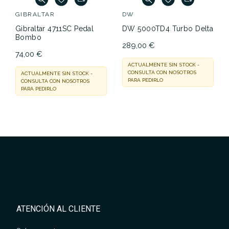
GIBRALTAR
DW
Gibraltar 4711SC Pedal
DW 5000TD4 Turbo Delta
Bombo
289,00 €
74,00 €
ACTUALMENTE SIN STOCK -
CONSULTA CON NOSOTROS
ACTUALMENTE SIN STOCK -
PARA PEDIRLO
CONSULTA CON NOSOTROS
PARA PEDIRLO
ATENCIÓN AL CLIENTE