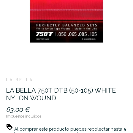
LA BELLA
LA BELLA 750T DTB (50-105) WHITE
NYLON WOUND
63,00 €
Impuestos incluidos
Al comprar este producto puedes recolectar hasta
5