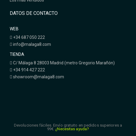
Los más vendidos
DATOS DE CONTACTO
WEB
+34 687 050 222
info@malaga8.com
TIENDA
C/ Málaga 8 28003 Madrid (metro Gregorio Marañón)
+34 914 427 222
showroom@malaga8.com
Devoluciones fáciles. Envío gratuito en pedidos superiores a
99€.
¿Necesitas ayuda?