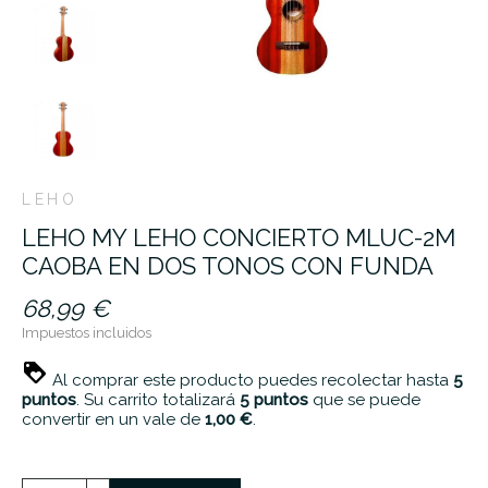
LEHO
LEHO MY LEHO CONCIERTO MLUC-2M
CAOBA EN DOS TONOS CON FUNDA
68,99 €
Impuestos incluidos
Al comprar este producto puedes recolectar hasta
5
puntos
. Su carrito totalizará
5
puntos
que se puede
convertir en un vale de
1,00 €
.