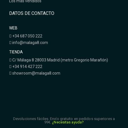
Los más vendidos
DATOS DE CONTACTO
WEB
+34 687 050 222
info@malaga8.com
TIENDA
C/ Málaga 8 28003 Madrid (metro Gregorio Marañón)
+34 914 427 222
showroom@malaga8.com
Devoluciones fáciles. Envío gratuito en pedidos superiores a
99€.
¿Necesitas ayuda?