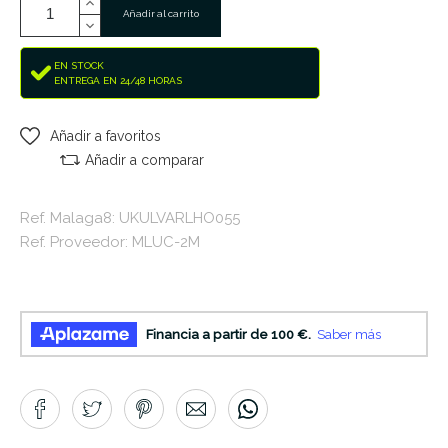
Añadir al carrito
EN STOCK
ENTREGA EN 24/48 HORAS
Añadir a favoritos
Añadir a comparar
Ref. Malaga8: UKULVARLHO055
Ref. Proveedor: MLUC-2M