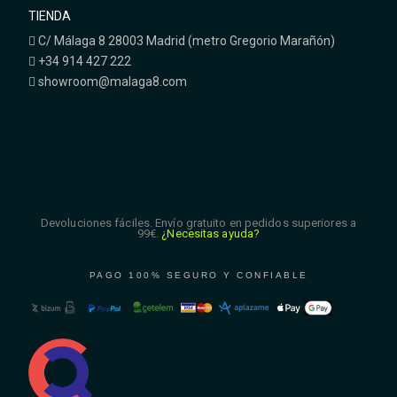
TIENDA
C/ Málaga 8 28003 Madrid (metro Gregorio Marañón)
+34 914 427 222
showroom@malaga8.com
Devoluciones fáciles. Envío gratuito en pedidos superiores a
99€.
¿Necesitas ayuda?
PAGO 100% SEGURO Y CONFIABLE