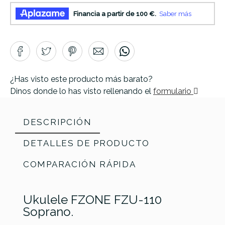
¿Has visto este producto más barato?
Dinos donde lo has visto rellenando el
formulario
DESCRIPCIÓN
DETALLES DE PRODUCTO
COMPARACIÓN RÁPIDA
Ukulele FZONE FZU-110
Marca
FZONE
Soprano.
Referencia
UKULVARFZN010