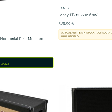
LANEY
Laney LT212 2x12 60W
589,00 €
ACTUALMENTE SIN STOCK - CONSULTA
PARA PEDIRLO
Horizontal Rear Mounted
8 HORAS