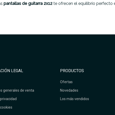
as
pantallas de guitarra 2x12
te ofrecen el equilibrio perfect
CIÓN LEGAL
PRODUCTOS
Ofertas
s generales de venta
Novedades
 privacidad
Los más vendidos
 cookies