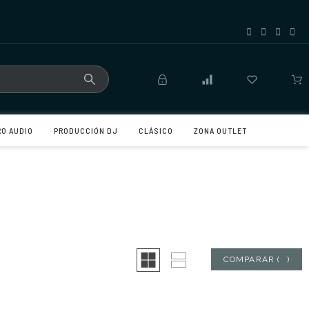
RO AUDIO
PRODUCCIÓN DJ
CLÁSICO
ZONA OUTLET
COMPARAR
(
0
)