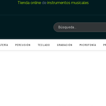
Tienda online
de
instrumentos musicales
ATERÍA
PERCUSIÓN
TECLADO
GRABACIÓN
MICROFONÍA
P