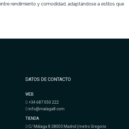
o entre rendimiento y comodidad, adaptándose a estilos que
DATOS DE CONTACTO
WEB
+34 687 050 222
info@malaga8.com
TIENDA
C/ Málaga 8 28003 Madrid (metro Gregorio