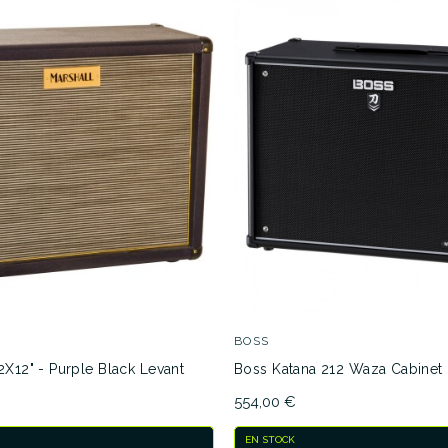
BOSS
2X12" - Purple Black Levant
Boss Katana 212 Waza Cabinet
554,00 €
EN STOCK