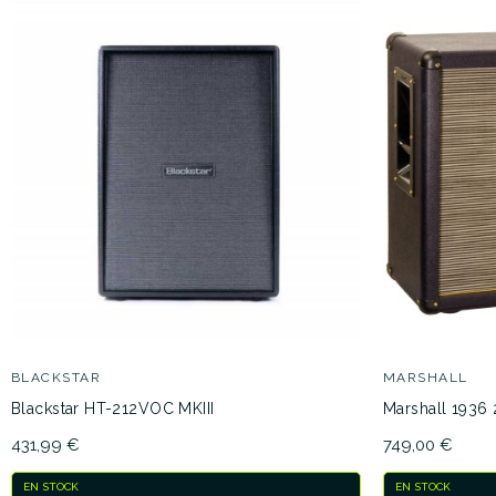
BLACKSTAR
MARSHALL
Blackstar HT-212VOC MKIII
Marshall 1936 
431,99 €
749,00 €
EN STOCK
EN STOCK