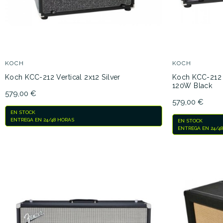
KOCH
KOCH
Koch KCC-212 Vertical 2x12 Silver
Koch KCC-212 
120W Black
579,00 €
579,00 €
EN STOCK
ENTREGA EN 24/48 HORAS
EN STOCK
ENTREGA EN 24/4