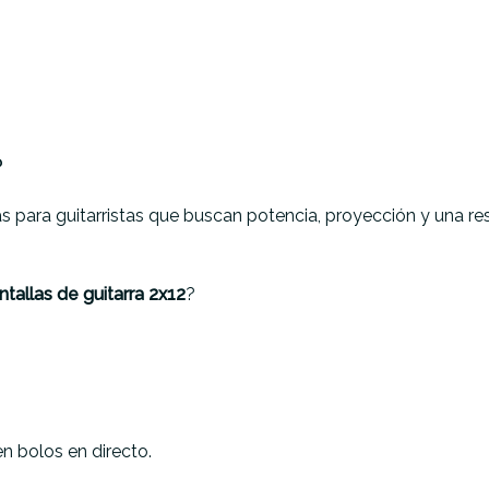
?
 para guitarristas que buscan potencia, proyección y una re
ntallas de guitarra 2x12
?
n bolos en directo.