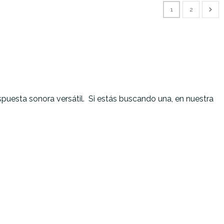
1
2
spuesta sonora versátil. Si estás buscando una, en nuestra