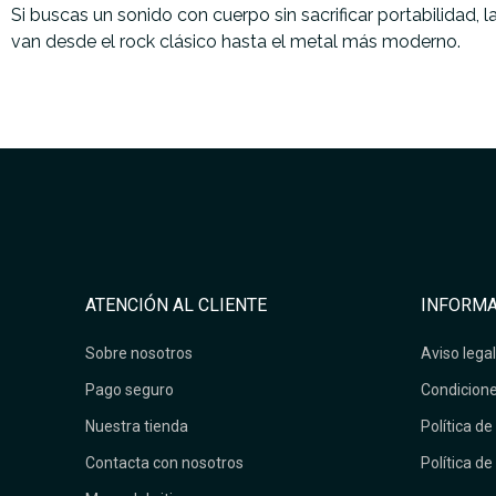
Si buscas un sonido con cuerpo sin sacrificar portabilidad, l
van desde el rock clásico hasta el metal más moderno.
ATENCIÓN AL CLIENTE
INFORMA
Sobre nosotros
Aviso legal
Pago seguro
Condicione
Nuestra tienda
Política de
Contacta con nosotros
Política de