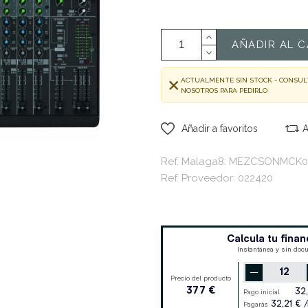
AÑADIR AL C
ACTUALMENTE SIN STOCK - CONSUL
NOSOTROS PARA PEDIRLO
Añadir a favoritos
A
Ref. Malaga8: MEZCSONMCK0
Ref. Proveedor: 022420