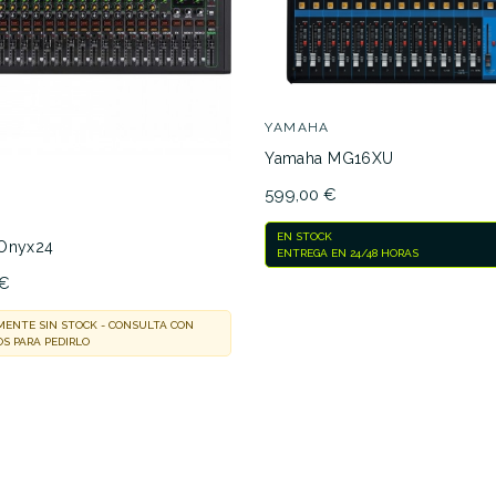
YAMAHA
Yamaha MG16XU
599,00 €
EN STOCK
 Onyx24
ENTREGA EN 24/48 HORAS
 €
ENTE SIN STOCK - CONSULTA CON
S PARA PEDIRLO