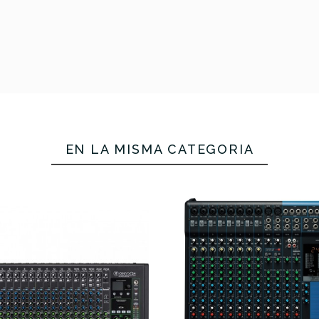
377,00 €
369,
EN LA MISMA CATEGORÍA
No hay características pa