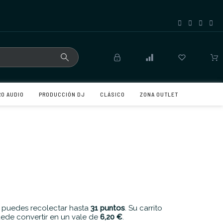
RO AUDIO
PRODUCCIÓN DJ
CLÁSICO
ZONA OUTLET
 puedes recolectar hasta
31
puntos
. Su carrito
ede convertir en un vale de
6,20 €
.