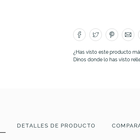
¿Has visto este producto má
Dinos donde lo has visto rel
N
DETALLES DE PRODUCTO
COMPARA