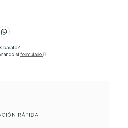
s barato?
lenando el
formulario
CIÓN RÁPIDA