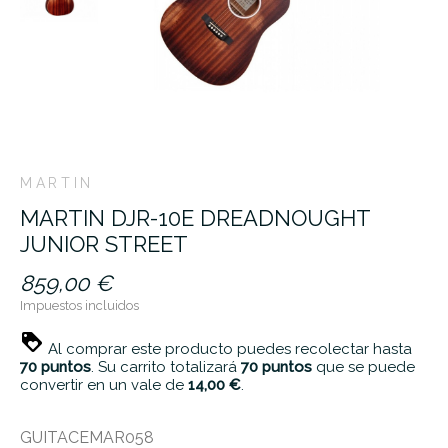
MARTIN
MARTIN DJR-10E DREADNOUGHT
JUNIOR STREET
859,00 €
Impuestos incluidos
Al comprar este producto puedes recolectar hasta
70
puntos
. Su carrito totalizará
70
puntos
que se puede
convertir en un vale de
14,00 €
.
GUITACEMAR058