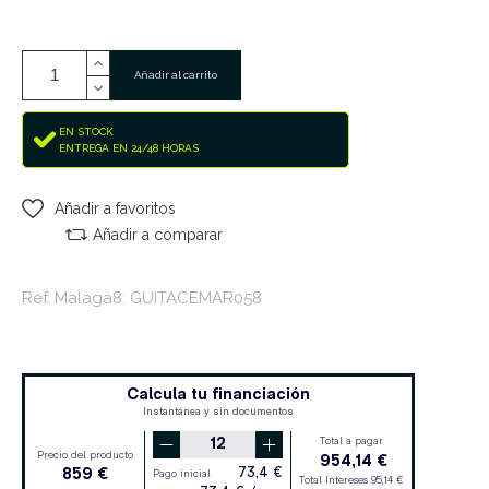
Añadir al carrito
EN STOCK
ENTREGA EN 24/48 HORAS
Añadir a favoritos
Añadir a comparar
Ref. Malaga8: GUITACEMAR058