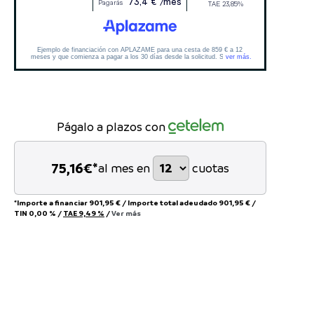
Págalo a plazos con
75,16
€*
al mes en
cuotas
*Importe a financiar
901,95 €
/
Importe total adeudado
901,95 €
/
TIN
0,00 %
/
TAE
9,49 %
/
Ver más