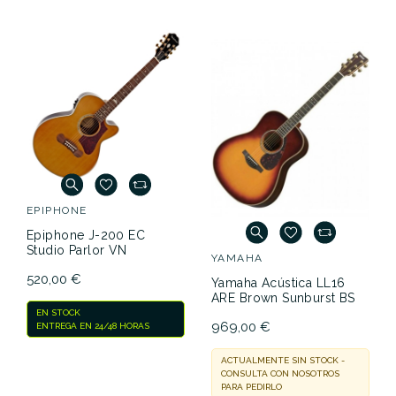
EPIPHONE
Epiphone J-200 EC
Studio Parlor VN
YAMAHA
520,00 €
Yamaha Acústica LL16
ARE Brown Sunburst BS
EN STOCK
969,00 €
ENTREGA EN 24/48 HORAS
ACTUALMENTE SIN STOCK -
CONSULTA CON NOSOTROS
PARA PEDIRLO