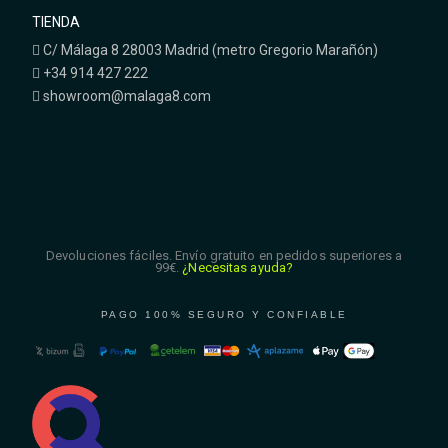
TIENDA
C/ Málaga 8 28003 Madrid (metro Gregorio Marañón)
+34 914 427 222
showroom@malaga8.com
Devoluciones fáciles. Envío gratuito en pedidos superiores a
99€.
¿Necesitas ayuda?
PAGO 100% SEGURO Y CONFIABLE