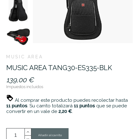
MUSIC AREA
MUSIC AREA TANG30-ES335-BLK
139,00 €
Impuestos incluidos
Al comprar este producto puedes recolectar hasta
11
puntos
. Su carrito totalizará
11
puntos
que se puede
convertir en un vale de
2,20 €
.
Añadir al carrito