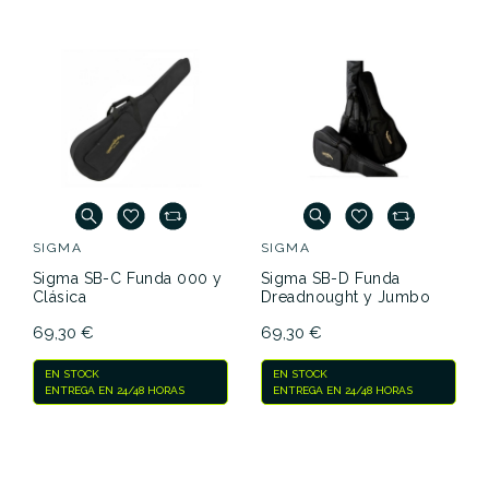
SIGMA
SIGMA
Sigma SB-C Funda 000 y
Sigma SB-D Funda
Clásica
Dreadnought y Jumbo
69,30 €
69,30 €
EN STOCK
EN STOCK
ENTREGA EN 24/48 HORAS
ENTREGA EN 24/48 HORAS