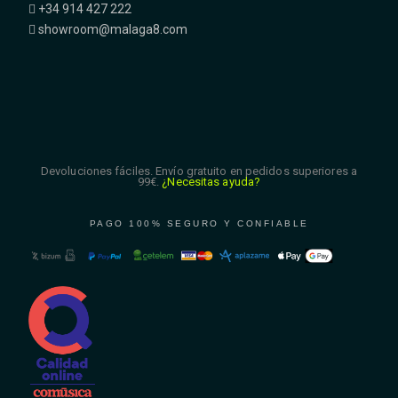
+34 914 427 222
showroom@malaga8.com
Devoluciones fáciles. Envío gratuito en pedidos superiores a
99€.
¿Necesitas ayuda?
PAGO 100% SEGURO Y CONFIABLE