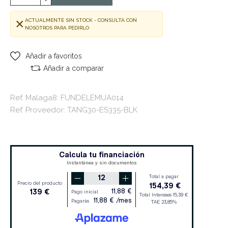
ACTUALMENTE SIN STOCK - CONSULTA CON
NOSOTROS PARA PEDIRLO
Añadir a favoritos
Añadir a comparar
Ref. Malaga8: FUNDELEMUA014
Ref. Proveedor: TANG30-ES335-BLK