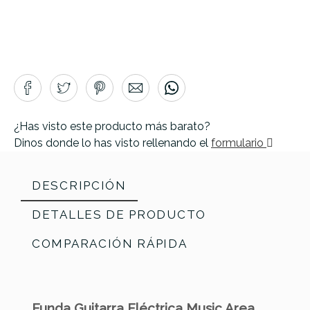
¿Has visto este producto más barato?
Dinos donde lo has visto rellenando el
formulario
DESCRIPCIÓN
DETALLES DE PRODUCTO
COMPARACIÓN RÁPIDA
Marca
Music Area
Funda Guitarra Eléctrica Music Area