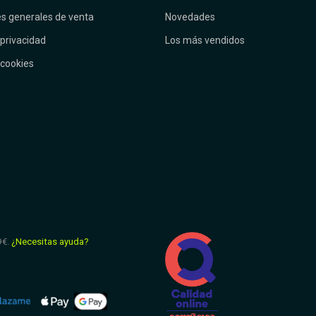
s generales de venta
Novedades
 privacidad
Los más vendidos
 cookies
9€.
¿Necesitas ayuda?