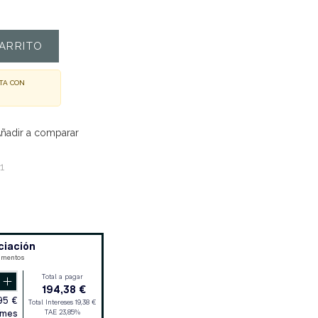
ARRITO
TA CON
ñadir a comparar
1