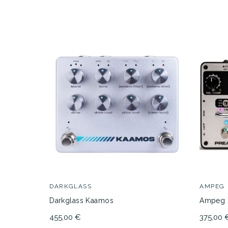
AVAILABILITY
184,00 €
PRECIO
DESCRIPCIÓN
DARKGLASS
AMPEG
Darkglass Kaamos
Ampeg 
455,00 €
375,00 