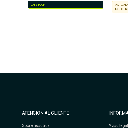
EN STOCK
ACTUALM
NOSOTRO
ATENCIÓN AL CLIENTE
INFORMA
Sobre nosotros
Aviso legal