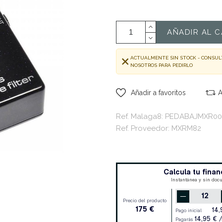
AÑADIR AL C
ACTUALMENTE SIN STOCK - CONSUL
NOSOTROS PARA PEDIRLO
Añadir a favoritos
A
Ref. Malaga8: PEDABAJMXR00
Ref. Proveedor: MXRM82