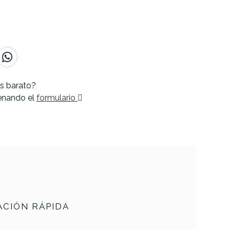
s barato?
lenando el
formulario
CIÓN RÁPIDA