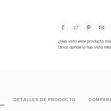
¿Has visto este producto má
Dinos donde lo has visto rel
N
DETALLES DE PRODUCTO
COMPARA