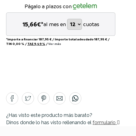
Págalo a plazos con
15,66
€*
al mes en
cuotas
*Importe a financiar
187,95 €
/
Importe total adeudado
187,95 €
/
TIN
0,00 %
/
TAE
9,49 %
/
Ver más
¿Has visto este producto más barato?
Dinos donde lo has visto rellenando el
formulario