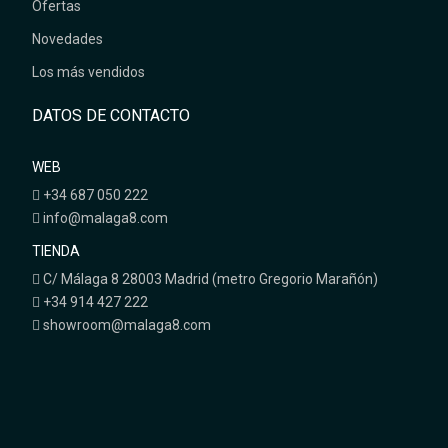
Ofertas
Novedades
Los más vendidos
DATOS DE CONTACTO
WEB
+34 687 050 222
info@malaga8.com
TIENDA
C/ Málaga 8 28003 Madrid (metro Gregorio Marañón)
+34 914 427 222
showroom@malaga8.com