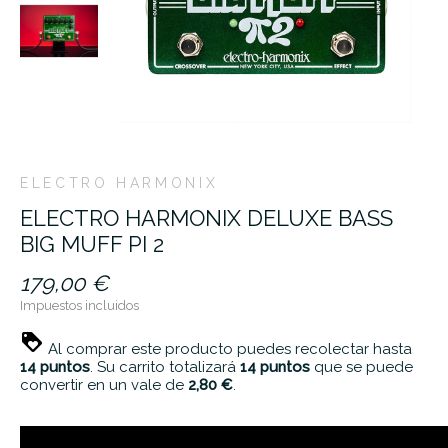
ELECTRO HARMONIX
ELECTRO HARMONIX DELUXE BASS
BIG MUFF PI 2
179,00 €
Impuestos incluidos
Al comprar este producto puedes recolectar hasta
14
puntos
. Su carrito totalizará
14
puntos
que se puede
convertir en un vale de
2,80 €
.