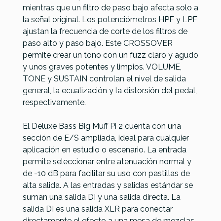
mientras que un filtro de paso bajo afecta solo a
la señal original. Los potenciómetros HPF y LPF
ajustan la frecuencia de corte de los filtros de
paso alto y paso bajo. Este CROSSOVER
permite crear un tono con un fuzz claro y agudo
y unos graves potentes y limpios. VOLUME,
TONE y SUSTAIN controlan el nivel de salida
general, la ecualización y la distorsión del pedal,
respectivamente.
El Deluxe Bass Big Muff Pi 2 cuenta con una
sección de E/S ampliada, ideal para cualquier
aplicación en estudio o escenario. La entrada
permite seleccionar entre atenuación normal y
de -10 dB para facilitar su uso con pastillas de
alta salida. A las entradas y salidas estándar se
suman una salida DI y una salida directa. La
salida DI es una salida XLR para conectar
directamente el efecto a una mesa de mezclas