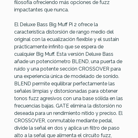
filosofía ofreciendo más opciones de fuzz
190,00 €
188,00 €
184,00 €
175,00 €
impactantes que nunca.
No hay características para comparar
El Deluxe Bass Big Muff Pi 2 ofrece la
característica distorsión de rango medio del
original con la ecualización flexible y el sustain
prácticamente infinito que se espera de
cualquier Big Muff. Esta versión Deluxe Bass
añade un potenciómetro BLEND, una puerta de
ruido y una potente sección CROSSOVER para
una experiencia única de modelado de sonido.
BLEND permite equilibrar perfectamente las
señales limpias y distorsionadas para obtener
tonos fuzz agresivos con una base sólida en las
frecuencias bajas. GATE elimina la distorsión no
deseada para un rendimiento nítido y preciso. El
CROSSOVER, conmutable mediante pedal,
divide la señal en dos y aplica un filtro de paso
alto a la señal que alimenta el circuito fuzz,