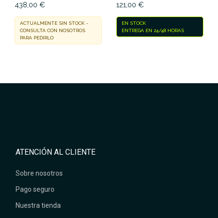
438,00 €
121,00 €
ACTUALMENTE SIN STOCK -
EN STOCK
CONSULTA CON NOSOTROS
ENTREGA EN 24/48 HORAS
PARA PEDIRLO
ATENCIÓN AL CLIENTE
Sobre nosotros
Pago seguro
Nuestra tienda