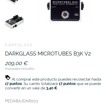
DARKGLASS
DARKGLASS MICROTUBES B3K V2
209,00 €
Impuestos incluidos
Al comprar este producto puedes recolectar hasta
17
puntos
. Su carrito totalizará
17
puntos
que se puede
convertir en un vale de
3,40 €
.
PEDABAJDAR003