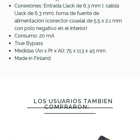
Conexiones: Entrada (Jack de 6,3 mm ), salida
(Jack de 6,3 mm), toma de fuente de
alimentación (conector coaxial de 5.5 x 2.1 mm
con polo negativo en el interior)
Consumo: 20 mA
True Bypass
Medidas (An x Pr x Al): 75 x 113 x 45 mm
Made in Finland
LOS USUARIOS TAMBIÉN
COMPRARON: