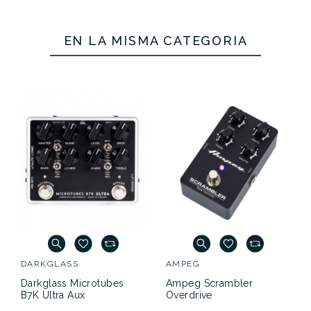
EN LA MISMA CATEGORÍA
DARKGLASS
AMPEG
Darkglass Microtubes
Ampeg Scrambler
B7K Ultra Aux
Overdrive