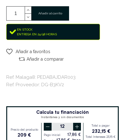
Añadir al carrito
EN STOCK
ENTREGA EN 24/48 HORAS
Añadir a favoritos
Añadir a comparar
Ref. Malaga8: PEDABAJDAR003
Ref. Proveedor: DG-B3KV2