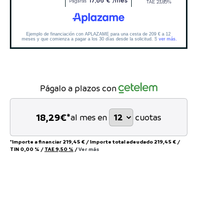
Págalo a plazos con
18,29
€*
al mes en
cuotas
*Importe a financiar
219,45 €
/
Importe total adeudado
219,45 €
/
TIN
0,00 %
/
TAE
9,50 %
/
Ver más