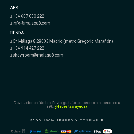
WEB
+34 687 050 222
info@malaga8.com
TIENDA
C/ Málaga 8 28003 Madrid (metro Gregorio Marañón)
+34 914 427 222
showroom@malaga8.com
Devoluciones fáciles. Envío gratuito en pedidos superiores a
99€.
¿Necesitas ayuda?
PAGO 100% SEGURO Y CONFIABLE