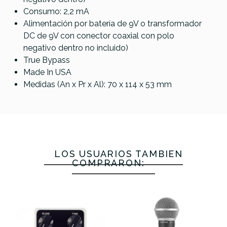
Consumo: 2,2 mA
Alimentación por batería de 9V o transformador
DC de 9V con conector coaxial con polo
negativo dentro no incluido)
True Bypass
Made In USA
Medidas (An x Pr x Al): 70 x 114 x 53 mm
LOS USUARIOS TAMBIÉN
COMPRARON: