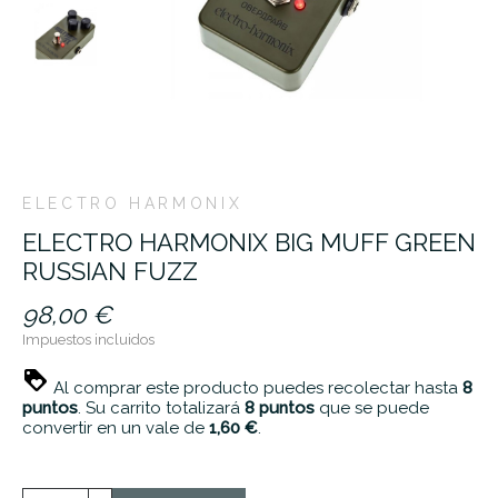
ELECTRO HARMONIX
ELECTRO HARMONIX BIG MUFF GREEN
RUSSIAN FUZZ
98,00 €
Impuestos incluidos
Al comprar este producto puedes recolectar hasta
8
puntos
. Su carrito totalizará
8
puntos
que se puede
convertir en un vale de
1,60 €
.