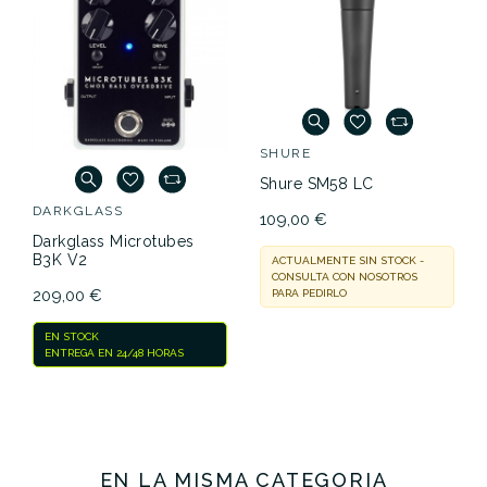
SHURE
Shure SM58 LC
DARKGLASS
109,00 €
Darkglass Microtubes
B3K V2
ACTUALMENTE SIN STOCK -
CONSULTA CON NOSOTROS
209,00 €
PARA PEDIRLO
EN STOCK
ENTREGA EN 24/48 HORAS
EN LA MISMA CATEGORÍA