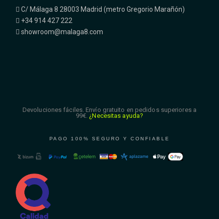
C/ Málaga 8 28003 Madrid (metro Gregorio Marañón)
+34 914 427 222
showroom@malaga8.com
Devoluciones fáciles. Envío gratuito en pedidos superiores a
99€.
¿Necesitas ayuda?
PAGO 100% SEGURO Y CONFIABLE