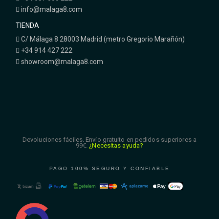
info@malaga8.com
TIENDA
C/ Málaga 8 28003 Madrid (metro Gregorio Marañón)
+34 914 427 222
showroom@malaga8.com
Devoluciones fáciles. Envío gratuito en pedidos superiores a
99€.
¿Necesitas ayuda?
PAGO 100% SEGURO Y CONFIABLE