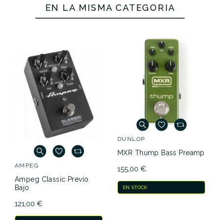
EN LA MISMA CATEGORÍA
DUNLOP
MXR Thump Bass Preamp
AMPEG
155,00 €
Ampeg Classic Previo
Bajo
EN STOCK
121,00 €