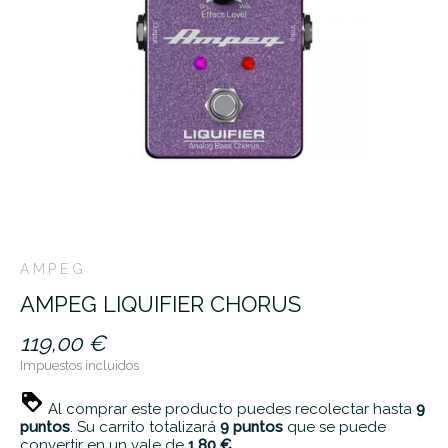
AMPEG
AMPEG LIQUIFIER CHORUS
119,00 €
Impuestos incluidos
Al comprar este producto puedes recolectar hasta
9
puntos
. Su carrito totalizará
9
puntos
que se puede
convertir en un vale de
1,80 €
.