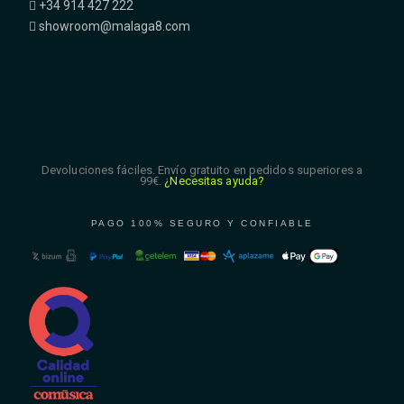
+34 914 427 222
showroom@malaga8.com
Devoluciones fáciles. Envío gratuito en pedidos superiores a
99€.
¿Necesitas ayuda?
PAGO 100% SEGURO Y CONFIABLE