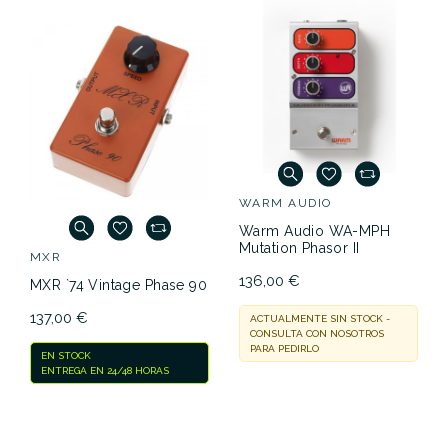
WARM AUDIO
Warm Audio WA-MPH
Mutation Phasor II
MXR
136,00 €
MXR `74 Vintage Phase 90
137,00 €
ACTUALMENTE SIN STOCK -
CONSULTA CON NOSOTROS
PARA PEDIRLO
EN STOCK
ENTREGA EN 24/48 HORAS