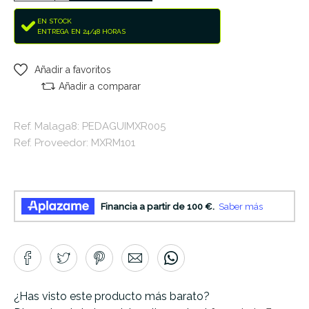
EN STOCK
ENTREGA EN 24/48 HORAS
Añadir a favoritos
Añadir a comparar
Ref. Malaga8: PEDAGUIMXR005
Ref. Proveedor: MXRM101
¿Has visto este producto más barato?