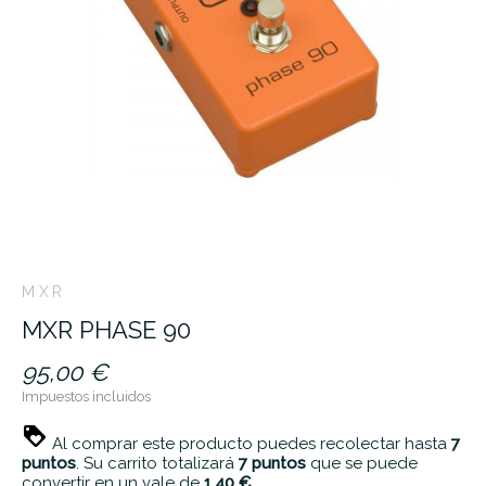
MXR
MXR PHASE 90
95,00 €
Impuestos incluidos
Al comprar este producto puedes recolectar hasta
7
puntos
. Su carrito totalizará
7
puntos
que se puede
convertir en un vale de
1,40 €
.