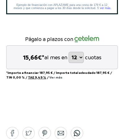
Págalo a plazos con
15,66
€*
al mes en
cuotas
*Importe a financiar
187,95 €
/
Importe total adeudado
187,95 €
/
TIN
0,00 %
/
TAE
9,49 %
/
Ver más