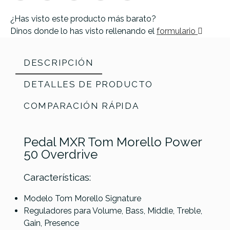
¿Has visto este producto más barato?
Dinos donde lo has visto rellenando el
formulario
DESCRIPCIÓN
DETALLES DE PRODUCTO
COMPARACIÓN RÁPIDA
Pedal MXR Tom Morello Power
50 Overdrive
Características:
Modelo Tom Morello Signature
Reguladores para Volume, Bass, Middle, Treble,
Warm
Warm
Warm
Referencia
PEDAGUIMXR085
Gain, Presence
Audio
Audio
Blackstar
Audio Dirty