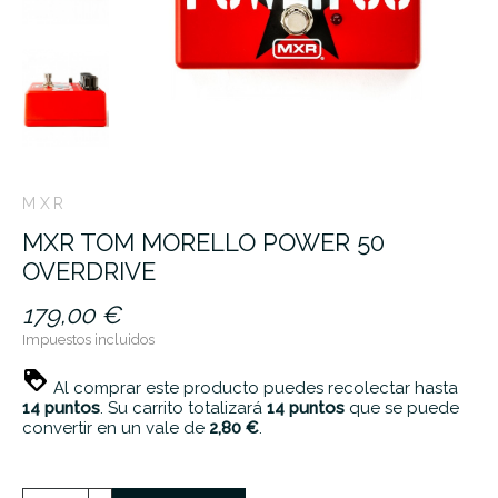
MXR
MXR TOM MORELLO POWER 50
OVERDRIVE
179,00 €
Impuestos incluidos
Al comprar este producto puedes recolectar hasta
14
puntos
. Su carrito totalizará
14
puntos
que se puede
convertir en un vale de
2,80 €
.