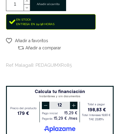
Añadir al carrito
EN STOCK
ENTREGA EN 24/48 HORAS
Añadir a favoritos
Añadir a comparar
Ref. Malaga8: PEDAGUIMXR085