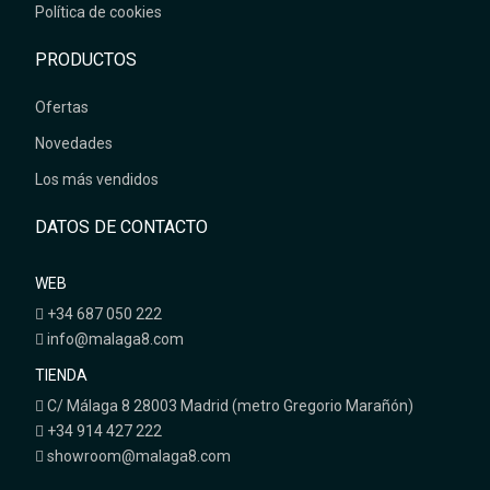
Política de cookies
PRODUCTOS
Ofertas
Novedades
Los más vendidos
DATOS DE CONTACTO
WEB
+34 687 050 222
info@malaga8.com
TIENDA
C/ Málaga 8 28003 Madrid (metro Gregorio Marañón)
+34 914 427 222
showroom@malaga8.com