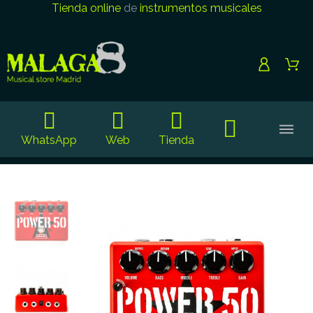
Tienda online
de
instrumentos musicales
WhatsApp
Web
Tienda