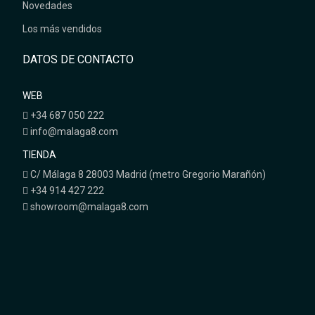
Novedades
Los más vendidos
DATOS DE CONTACTO
WEB
+34 687 050 222
info@malaga8.com
TIENDA
C/ Málaga 8 28003 Madrid (metro Gregorio Marañón)
+34 914 427 222
showroom@malaga8.com