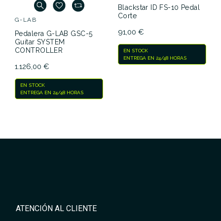
Blackstar ID FS-10 Pedal
Corte
G-LAB
91,00 €
Pedalera G-LAB GSC-5
Guitar SYSTEM
CONTROLLER
EN STOCK
ENTREGA EN 24/48 HORAS
1.126,00 €
EN STOCK
ENTREGA EN 24/48 HORAS
ATENCIÓN AL CLIENTE