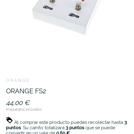
ORANGE
ORANGE FS2
44,00 €
Impuestos incluidos
Al comprar este producto puedes recolectar hasta
3
puntos
. Su carrito totalizará
3
puntos
que se puede
convertir en un vale de
0,60 €
.