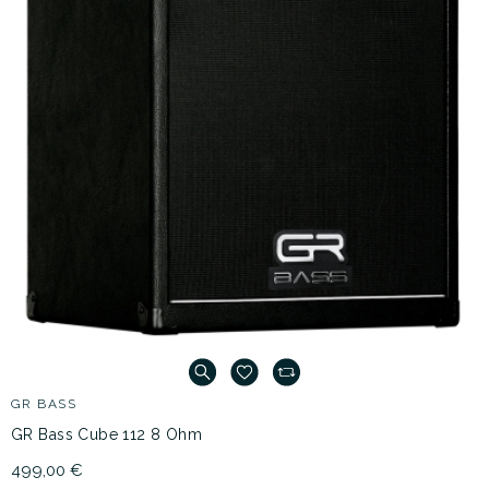
GR BASS
GR Bass Cube 112 8 Ohm
499,00 €