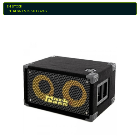
EN STOCK
ENTREGA EN 24/48 HORAS