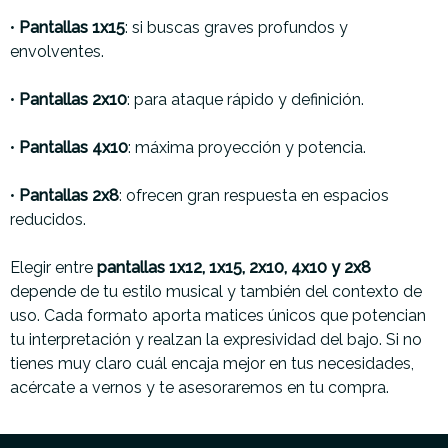
•
Pantallas 1x15
: si buscas graves profundos y
envolventes.
•
Pantallas 2x10
: para ataque rápido y definición.
•
Pantallas 4x10
: máxima proyección y potencia.
•
Pantallas 2x8
: ofrecen gran respuesta en espacios
reducidos.
Elegir entre
pantallas 1x12, 1x15, 2x10, 4x10 y 2x8
depende de tu estilo musical y también del contexto de
uso. Cada formato aporta matices únicos que potencian
tu interpretación y realzan la expresividad del bajo. Si no
tienes muy claro cuál encaja mejor en tus necesidades,
acércate a vernos y te asesoraremos en tu compra.