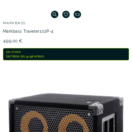
MARKBASS
Markbass Traveler102P-4
499,00 €
EN STOCK
ENTREGA EN 24/48 HORAS