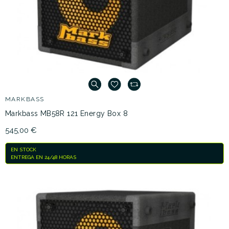
MARKBASS
Markbass MB58R 121 Energy Box 8
545,00 €
EN STOCK
ENTREGA EN 24/48 HORAS