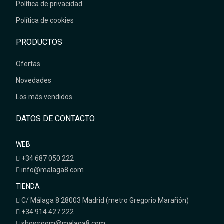
Política de privacidad
Política de cookies
PRODUCTOS
Ofertas
Novedades
Los más vendidos
DATOS DE CONTACTO
WEB
+34 687 050 222
info@malaga8.com
TIENDA
C/ Málaga 8 28003 Madrid (metro Gregorio Marañón)
+34 914 427 222
showroom@malaga8.com