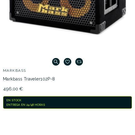
MARKBASS
Markbass Traveler102P-8
496,00 €
EN STOCK
ENTREGA EN 24/48 HORAS