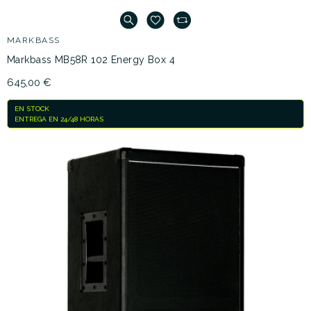
MARKBASS
Markbass MB58R 102 Energy Box 4
645,00 €
EN STOCK
ENTREGA EN 24/48 HORAS