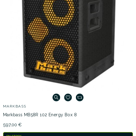
MARKBASS
Markbass MB58R 102 Energy Box 8
597,00 €