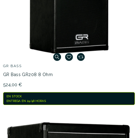
GR BASS
GR Bass GR208 8 Ohm
524,00 €
EN STOCK
ENTREGA EN 24/48 HORAS