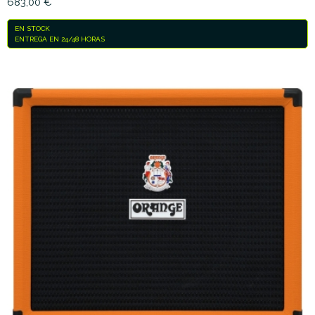
683,00 €
EN STOCK
ENTREGA EN 24/48 HORAS