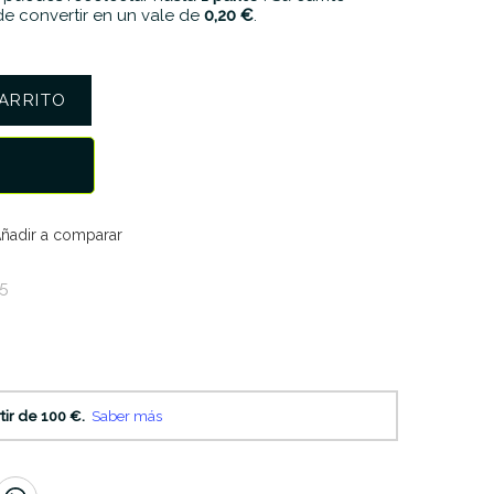
e convertir en un vale de
0,20 €
.
ARRITO
ñadir a comparar
5