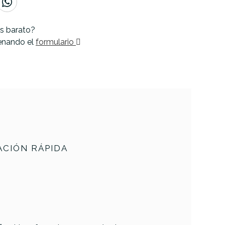
s barato?
lenando el
formulario
CIÓN RÁPIDA