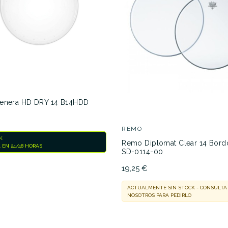
enera HD DRY 14 B14HDD
REMO
K
Remo Diplomat Clear 14 Bord
 EN 24/48 HORAS
SD-0114-00
19,25 €
ACTUALMENTE SIN STOCK - CONSULTA
NOSOTROS PARA PEDIRLO