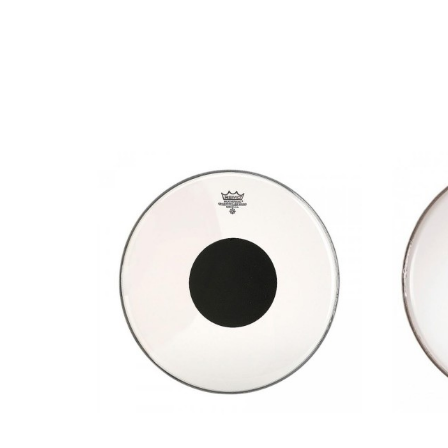
DESCRIPCIÓN
0314-00