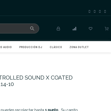
RO AUDIO
PRODUCCIÓN DJ
CLÁSICO
ZONA OUTLET
TROLLED SOUND X COATED
14-10
 puedes recolectar hasta
1
punto
. Su carrito