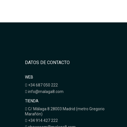
DATOS DE CONTACTO
WEB
+34 687 050 222
info@malaga8.com
TIENDA
C/ Málaga 8 28003 Madrid (metro Gregorio
Marañón)
+34 914 427 222
showroom@malaga8.com