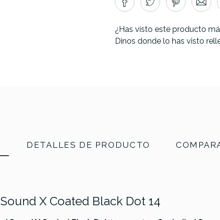
¿Has visto este producto má
Dinos donde lo has visto rel
N
DETALLES DE PRODUCTO
COMPARA
Sound X Coated Black Dot 14