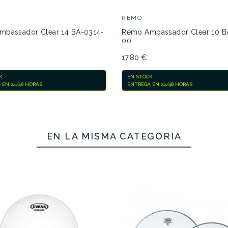
REMO
bassador Clear 14 BA-0314-
Remo Ambassador Clear 10 B
00
17,80 €
K
EN STOCK
 EN 24/48 HORAS
ENTREGA EN 24/48 HORAS
EN LA MISMA CATEGORÍA