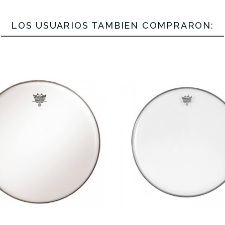
LOS USUARIOS TAMBIÉN COMPRARON:
No hay características para compar