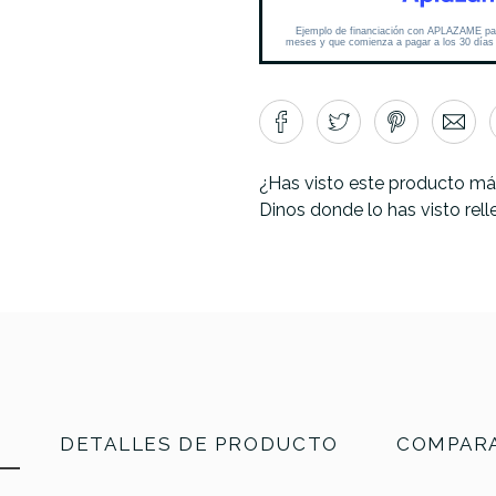
¿Has visto este producto má
Dinos donde lo has visto rel
N
DETALLES DE PRODUCTO
COMPARA