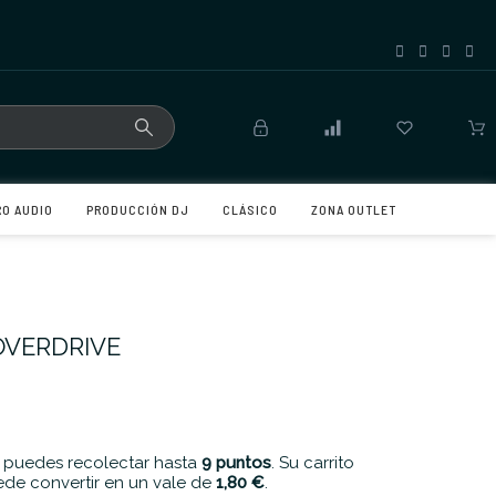
RO AUDIO
PRODUCCIÓN DJ
CLÁSICO
ZONA OUTLET
OVERDRIVE
 puedes recolectar hasta
9
puntos
. Su carrito
de convertir en un vale de
1,80 €
.