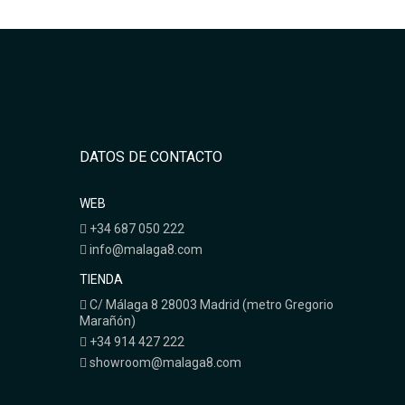
DATOS DE CONTACTO
WEB
+34 687 050 222
info@malaga8.com
TIENDA
C/ Málaga 8 28003 Madrid (metro Gregorio
Marañón)
+34 914 427 222
showroom@malaga8.com