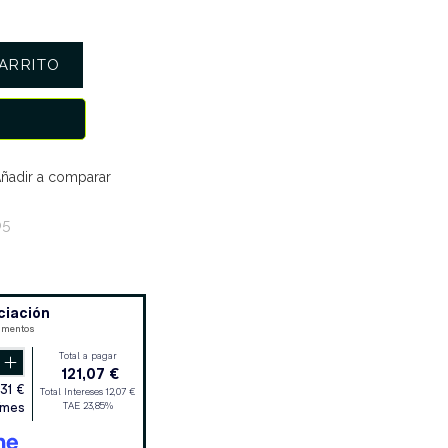
ARRITO
ñadir a comparar
05