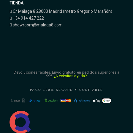
TIENDA
C/ Málaga 8 28003 Madrid (metro Gregorio Marañón)
+34 914 427 222
showroom@malaga8.com
Devoluciones fáciles. Envío gratuito en pedidos superiores a
99€.
¿Necesitas ayuda?
PAGO 100% SEGURO Y CONFIABLE