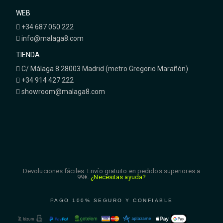
WEB
+34 687 050 222
info@malaga8.com
TIENDA
C/ Málaga 8 28003 Madrid (metro Gregorio Marañón)
+34 914 427 222
showroom@malaga8.com
Devoluciones fáciles. Envío gratuito en pedidos superiores a
99€.
¿Necesitas ayuda?
PAGO 100% SEGURO Y CONFIABLE