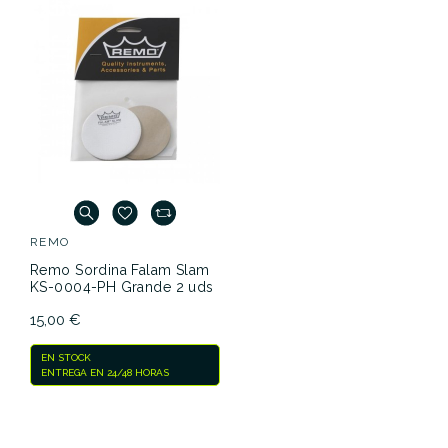
REMO
Remo Sordina Falam Slam
KS-0004-PH Grande 2 uds
15,00 €
EN STOCK
ENTREGA EN 24/48 HORAS