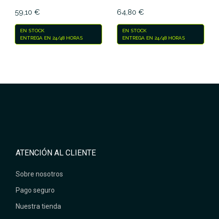
59,10 €
64,80 €
EN STOCK
EN STOCK
ENTREGA EN 24/48 HORAS
ENTREGA EN 24/48 HORAS
ATENCIÓN AL CLIENTE
Sobre nosotros
Pago seguro
Nuestra tienda