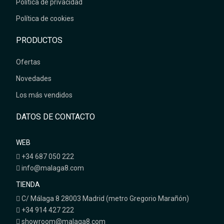
Política de privacidad
Política de cookies
PRODUCTOS
Ofertas
Novedades
Los más vendidos
DATOS DE CONTACTO
WEB
+34 687 050 222
info@malaga8.com
TIENDA
C/ Málaga 8 28003 Madrid (metro Gregorio Marañón)
+34 914 427 222
showroom@malaga8.com