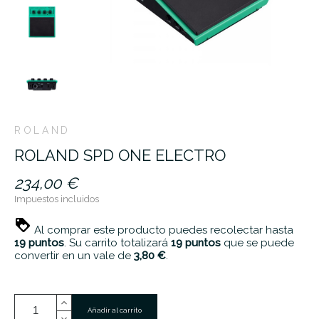
ROLAND
ROLAND SPD ONE ELECTRO
234,00 €
Impuestos incluidos
Al comprar este producto puedes recolectar hasta
19
puntos
. Su carrito totalizará
19
puntos
que se puede
convertir en un vale de
3,80 €
.
Añadir al carrito