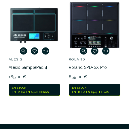
ALESIS
ROLAND
Alesis SamplePad 4
Roland SPD-SX Pro
165,00 €
859,00 €
EN STOCK
EN STOCK
ENTREGA EN 24/48 HORAS
ENTREGA EN 24/48 HORAS