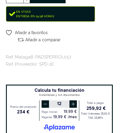
EN STOCK
ENTREGA EN 24/48 HORAS
Añadir a favoritos
Añadir a comparar
Ref. Malaga8: PADSPERROL057
Ref. Proveedor: SPD-1E