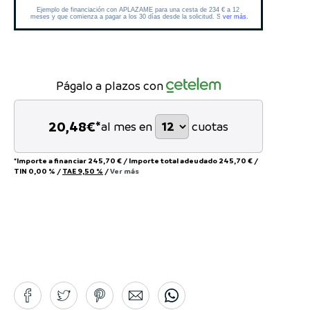
Págalo a plazos con
20,48
€*
al mes en
cuotas
*Importe a financiar
245,70 €
/
Importe total adeudado
245,70 €
/
TIN
0,00 %
/
TAE
9,50 %
/
Ver más