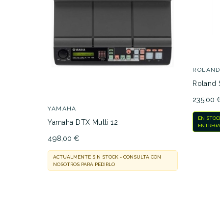
ROLAN
Roland 
235,00 
YAMAHA
EN STOC
Yamaha DTX Multi 12
ENTREGA
498,00 €
ACTUALMENTE SIN STOCK - CONSULTA CON
NOSOTROS PARA PEDIRLO