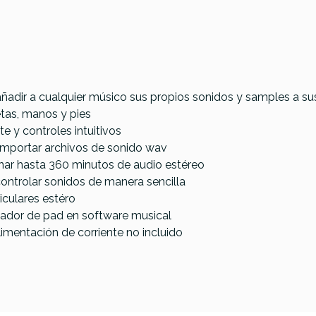
añadir a cualquier músico sus propios sonidos y samples a s
tas, manos y pies
te y controles intuitivos
importar archivos de sonido wav
nar hasta 360 minutos de audio estéreo
ontrolar sonidos de manera sencilla
riculares estéro
lador de pad en software musical
limentación de corriente no incluido