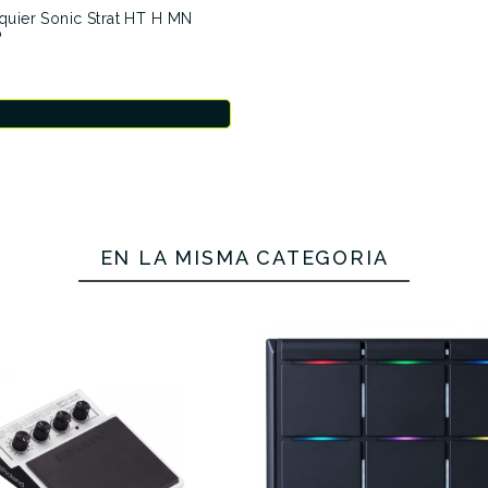
quier Sonic Strat HT H MN
P
EN LA MISMA CATEGORÍA