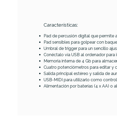
Características:
Referencia
PADSPERROL060
Pad de percusión digital que permite 
Pad sensibles para golpear con baque
Umbral de trigger para un sencillo ajus
Conéctalo vía USB al ordenador para 
Memoria interna de 4 Gb para almace
Cuatro potenciómetros para editar y c
Salida principal estéreo y salida de au
USB-MIDI para utilizarlo como contro
Alimentación por baterías (4 x AA) o a