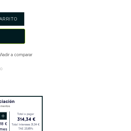
ARRITO
ñadir a comparar
60