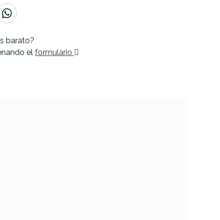
s barato?
lenando el
formulario