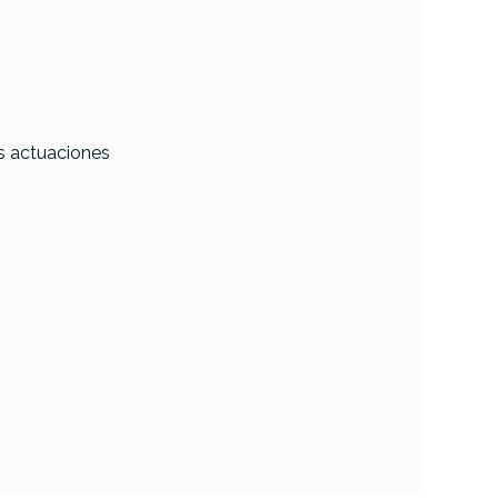
us actuaciones