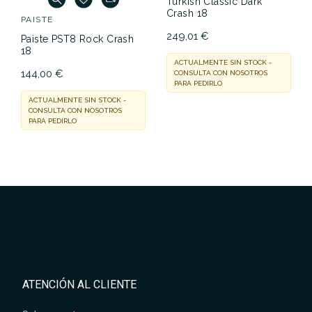
Turkish Classic Dark
Crash 18
PAISTE
249,01 €
Paiste PST8 Rock Crash
18
ACTUALMENTE SIN STOCK -
144,00 €
CONSULTA CON NOSOTROS
PARA PEDIRLO
ACTUALMENTE SIN STOCK -
CONSULTA CON NOSOTROS
PARA PEDIRLO
ATENCIÓN AL CLIENTE