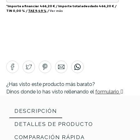
*Importe a financiar
466,20 €
/
Importe total adeudado
466,20 €
/
TIN
0,00 %
/
TAE
9,49 %
/
Ver más
¿Has visto este producto más barato?
Dinos donde lo has visto rellenando el
formulario
DESCRIPCIÓN
DETALLES DE PRODUCTO
COMPARACIÓN RÁPIDA