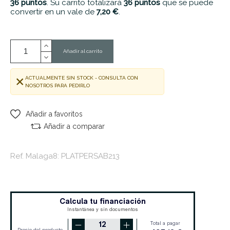
36
puntos
. Su carrito totalizará
36
puntos
que se puede
convertir en un vale de
7,20 €
.
Añadir al carrito
ACTUALMENTE SIN STOCK - CONSULTA CON
NOSOTROS PARA PEDIRLO
Añadir a favoritos
Añadir a comparar
Ref. Malaga8: PLATPERSAB213