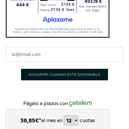
AVISARME CUANDO ESTÉ DISPONIBLE
Págalo a plazos con
38,85
€*
al mes en
cuotas