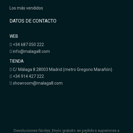
Los más vendidos
DATOS DE CONTACTO
WEB
+34 687 050 222
info@malaga8.com
TIENDA
C/ Málaga 8 28003 Madrid (metro Gregorio Marañón)
+34 914 427 222
showroom@malaga8.com
Devoluciones fáciles. Envío gratuito en pedidos superiores a