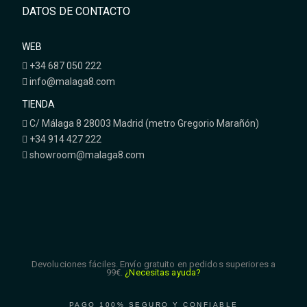
DATOS DE CONTACTO
WEB
+34 687 050 222
info@malaga8.com
TIENDA
C/ Málaga 8 28003 Madrid (metro Gregorio Marañón)
+34 914 427 222
showroom@malaga8.com
Devoluciones fáciles. Envío gratuito en pedidos superiores a
99€.
¿Necesitas ayuda?
PAGO 100% SEGURO Y CONFIABLE