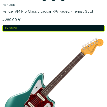
FENDER
Fender AM Pro Classic Jaguar RW Faded Firemist Gold
1.689,99 €
EN STOCK