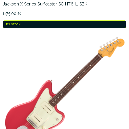
Jackson X Series Surfcaster SC HT6 IL SBK
675,00 €
EN STOCK