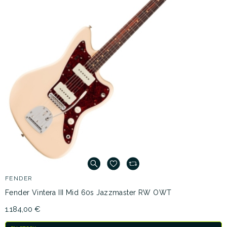
FENDER
Fender Vintera III Mid 60s Jazzmaster RW OWT
1.184,00 €