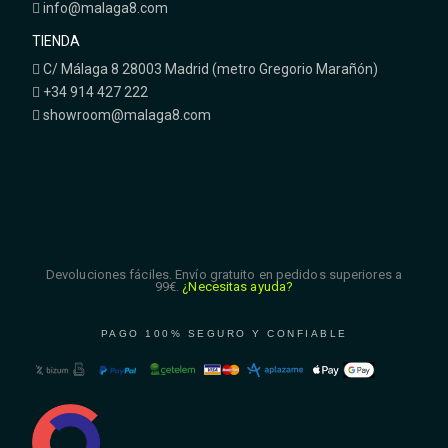
info@malaga8.com
TIENDA
C/ Málaga 8 28003 Madrid (metro Gregorio Marañón)
+34 914 427 222
showroom@malaga8.com
Devoluciones fáciles. Envío gratuito en pedidos superiores a
99€.
¿Necesitas ayuda?
PAGO 100% SEGURO Y CONFIABLE