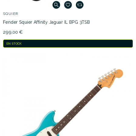
SQUIER
Fender Squier Affinity Jaguar IL BPG 3TSB
299,00 €
EN STOCK