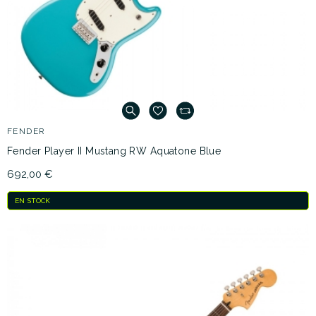
FENDER
Fender Player II Mustang RW Aquatone Blue
692,00 €
EN STOCK