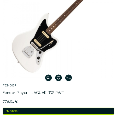
FENDER
Fender Player II JAGUAR RW PWT
778,01 €
EN STOCK