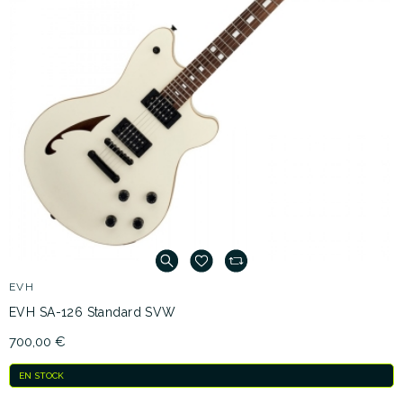
EVH
EVH SA-126 Standard SVW
700,00 €
EN STOCK