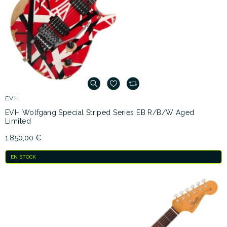
EVH
EVH Wolfgang Special Striped Series EB R/B/W Aged
Limited
1.850,00 €
EN STOCK