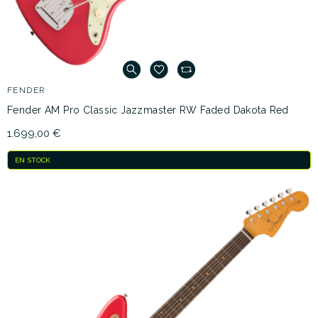
FENDER
Fender AM Pro Classic Jazzmaster RW Faded Dakota Red
1.699,00 €
EN STOCK