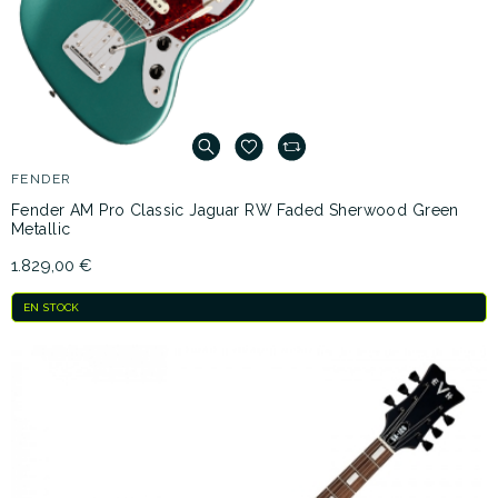
FENDER
Fender AM Pro Classic Jaguar RW Faded Sherwood Green
Metallic
1.829,00 €
EN STOCK