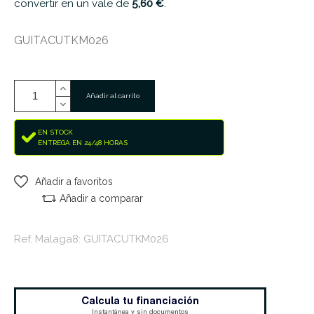
convertir en un vale de
5,60 €
.
GUITACUTKM026
Añadir al carrito
EN STOCK
ENTREGA EN 24/48 HORAS
Añadir a favoritos
Añadir a comparar
Ref. Malaga8: GUITACUTKM026