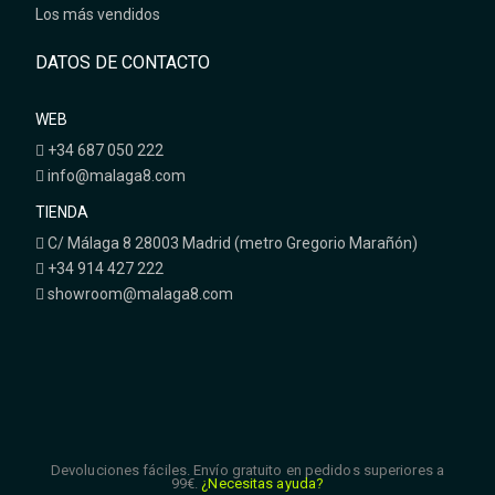
Los más vendidos
DATOS DE CONTACTO
WEB
+34 687 050 222
info@malaga8.com
TIENDA
C/ Málaga 8 28003 Madrid (metro Gregorio Marañón)
+34 914 427 222
showroom@malaga8.com
Devoluciones fáciles. Envío gratuito en pedidos superiores a
99€.
¿Necesitas ayuda?