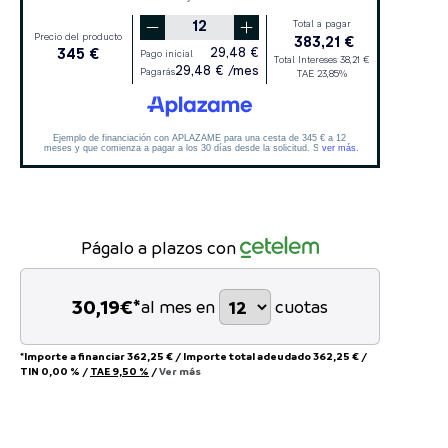
Págalo a plazos con
30,19
€*
al mes en
cuotas
*Importe a financiar
362,25 €
/
Importe total adeudado
362,25 €
/
TIN
0,00 %
/
TAE
9,50 %
/
Ver más