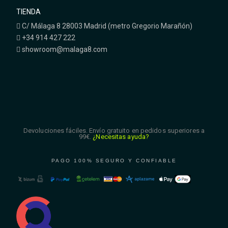
TIENDA
C/ Málaga 8 28003 Madrid (metro Gregorio Marañón)
+34 914 427 222
showroom@malaga8.com
Devoluciones fáciles. Envío gratuito en pedidos superiores a
99€.
¿Necesitas ayuda?
PAGO 100% SEGURO Y CONFIABLE