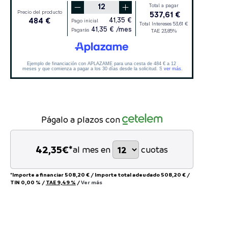
Págalo a plazos con
42,35
€*
al mes en
cuotas
*Importe a financiar
508,20 €
/
Importe total adeudado
508,20 €
/
TIN
0,00 %
/
TAE
9,49 %
/
Ver más