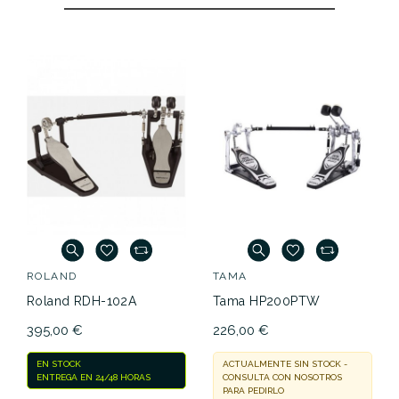
ROLAND
TAMA
Roland RDH-102A
Tama HP200PTW
395,00 €
226,00 €
EN STOCK
ACTUALMENTE SIN STOCK -
ENTREGA EN 24/48 HORAS
CONSULTA CON NOSOTROS
PARA PEDIRLO