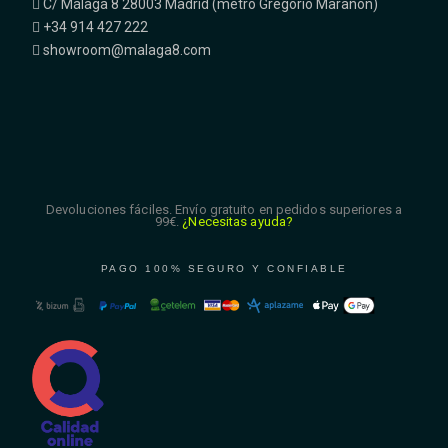
C/ Málaga 8 28003 Madrid (metro Gregorio Marañón)
+34 914 427 222
showroom@malaga8.com
Devoluciones fáciles. Envío gratuito en pedidos superiores a
99€.
¿Necesitas ayuda?
PAGO 100% SEGURO Y CONFIABLE