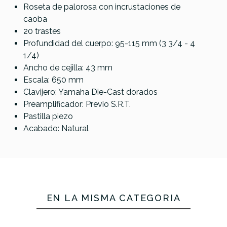
Roseta de palorosa con incrustaciones de
caoba
20 trastes
Profundidad del cuerpo: 95-115 mm (3 3/4 - 4
1/4)
Ancho de cejilla: 43 mm
Escala: 650 mm
Clavijero: Yamaha Die-Cast dorados
Preamplificador: Previo S.R.T.
Pastilla piezo
Acabado: Natural
EN LA MISMA CATEGORÍA