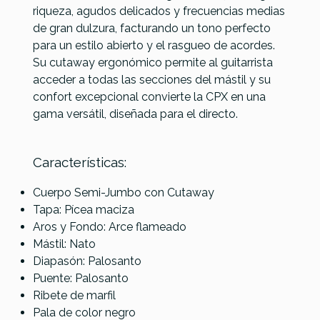
riqueza, agudos delicados y frecuencias medias
No hay características para comparar
de gran dulzura, facturando un tono perfecto
para un estilo abierto y el rasgueo de acordes.
Su cutaway ergonómico permite al guitarrista
acceder a todas las secciones del mástil y su
confort excepcional convierte la CPX en una
gama versátil, diseñada para el directo.
Características:
Cuerpo Semi-Jumbo con Cutaway
Tapa: Pícea maciza
Aros y Fondo: Arce flameado
Mástil: Nato
Diapasón: Palosanto
Puente: Palosanto
Ribete de marfil
Pala de color negro