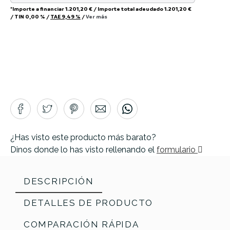
*Importe a financiar
1.201,20 €
/
Importe total adeudado
1.201,20 €
/
TIN
0,00 %
/
TAE
9,49 %
/
Ver más
¿Has visto este producto más barato?
Dinos donde lo has visto rellenando el
formulario
DESCRIPCIÓN
DETALLES DE PRODUCTO
COMPARACIÓN RÁPIDA