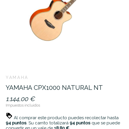
YAMAHA
YAMAHA CPX1000 NATURAL NT
1.144,00 €
Impuestos incluidos
Al comprar este producto puedes recolectar hasta
94
puntos
. Su carrito totalizará
94
puntos
que se puede
convertir en un vale de
18,80 €
.