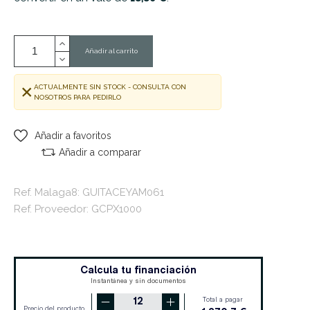
Añadir al carrito
ACTUALMENTE SIN STOCK - CONSULTA CON
NOSOTROS PARA PEDIRLO
Añadir a favoritos
Añadir a comparar
Ref. Malaga8: GUITACEYAM061
Ref. Proveedor: GCPX1000