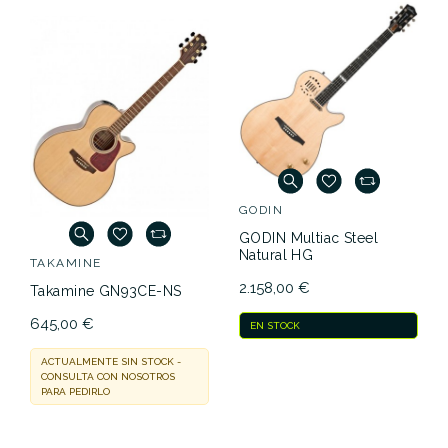
GODIN
GODIN Multiac Steel
Natural HG
TAKAMINE
2.158,00 €
Takamine GN93CE-NS
645,00 €
EN STOCK
ACTUALMENTE SIN STOCK -
CONSULTA CON NOSOTROS
PARA PEDIRLO