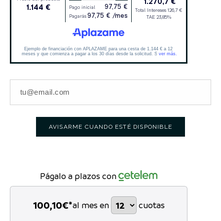
AVISARME CUANDO ESTÉ DISPONIBLE
Págalo a plazos con
100,10
€*
al mes en
cuotas