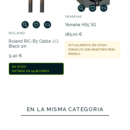
YAMAHA
Yamaha HS5 SG
ROLAND
185,00 €
Roland RIC-B3 Cable J/J
ACTUALMENTE SIN STOCK -
Black 1m
CONSULTA CON NOSOTROS PARA
PEDIRLO
9,40 €
EN STOCK
ENTREGA EN 24/48 HORAS
EN LA MISMA CATEGORÍA