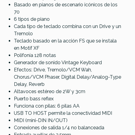
Basado en pianos de escenario icónicos de los
70
6 tipos de piano
Cada tipo de teclado combina con un Drive y un
Tremolo
Teclado basado en la acción FS que se instala
en Motif XF
Polifonía 128 notas
Generador de sonido Vintage Keyboard
Efectos: Drive, Tremolo/VCM Wah,
Chorus/VCM Phaser, Digital Delay/Analog-Type
Delay, Reverb
Altavoces estéreo de 2W y 3cm
Puerto bass reflex
Funciona con pilas: 6 pilas AA
USB TO HOST permite la conectividad MIDI
MIDI (mini-DIN IN/OUT)
Conexiones de salida 1/4 no balanceada
Entrada auxiliar de 3.5mm