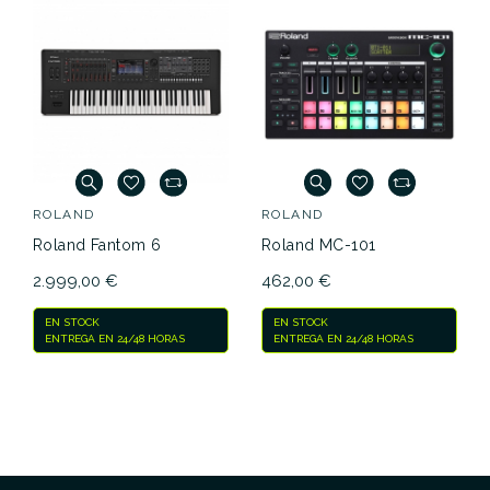
ROLAND
ROLAND
Roland Fantom 6
Roland MC-101
2.999,00 €
462,00 €
EN STOCK
EN STOCK
ENTREGA EN 24/48 HORAS
ENTREGA EN 24/48 HORAS