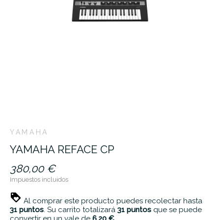
YAMAHA
YAMAHA REFACE CP
380,00 €
Impuestos incluidos
Al comprar este producto puedes recolectar hasta
31
puntos
. Su carrito totalizará
31
puntos
que se puede
convertir en un vale de
6,20 €
.