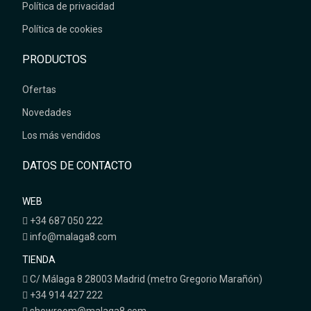
Política de privacidad
Política de cookies
PRODUCTOS
Ofertas
Novedades
Los más vendidos
DATOS DE CONTACTO
WEB
+34 687 050 222
info@malaga8.com
TIENDA
C/ Málaga 8 28003 Madrid (metro Gregorio Marañón)
+34 914 427 222