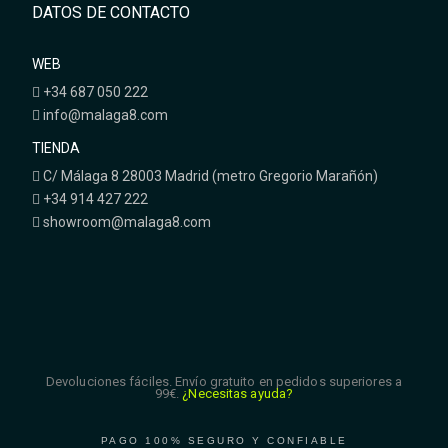
DATOS DE CONTACTO
WEB
+34 687 050 222
info@malaga8.com
TIENDA
C/ Málaga 8 28003 Madrid (metro Gregorio Marañón)
+34 914 427 222
showroom@malaga8.com
Devoluciones fáciles. Envío gratuito en pedidos superiores a
99€.
¿Necesitas ayuda?
PAGO 100% SEGURO Y CONFIABLE