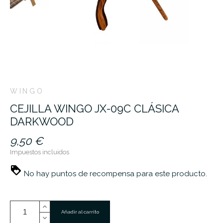
WINGO
CEJILLA WINGO JX-09C CLÁSICA
DARKWOOD
9,50 €
Impuestos incluidos
No hay puntos de recompensa para este producto.
Añadir al carrito