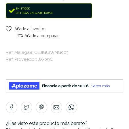
EN STOCK
ENTREGA EN 24/48 HORAS
Añadir a favoritos
Añadir a comparar
Ref. Malaga8: CEJIGUIWNG003
Ref. Proveedor: JX-09C
¿Has visto este producto más barato?