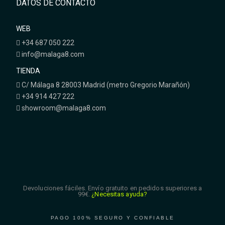
DATOS DE CONTACTO
WEB
+34 687 050 222
info@malaga8.com
TIENDA
C/ Málaga 8 28003 Madrid (metro Gregorio Marañón)
+34 914 427 222
showroom@malaga8.com
Devoluciones fáciles. Envío gratuito en pedidos superiores a
99€.
¿Necesitas ayuda?
PAGO 100% SEGURO Y CONFIABLE