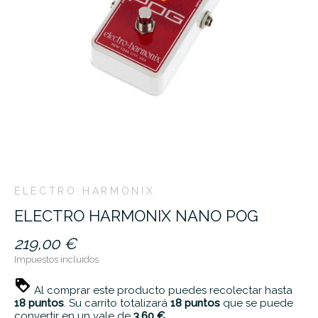
ELECTRO HARMONIX
ELECTRO HARMONIX NANO POG
219,00 €
Impuestos incluidos
Al comprar este producto puedes recolectar hasta
18
puntos
. Su carrito totalizará
18
puntos
que se puede
convertir en un vale de
3,60 €
.