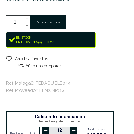
Añadir al carrito
EN STOCK
ENTREGA EN 24/48 HORAS
Añadir a favoritos
Añadir a comparar
Ref. Malaga8: PEDAGUIELE044
Ref. Proveedor: ELNX NPOG