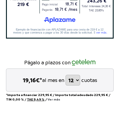
Págalo a plazos con
19,16
€*
al mes en
cuotas
*Importe a financiar
229,95 €
/
Importe total adeudado
229,95 €
/
TIN
0,00 %
/
TAE
9,49 %
/
Ver más