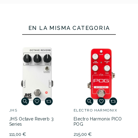
EN LA MISMA CATEGORÍA
JHS
ELECTRO HARMONIX
JHS Octave Reverb 3
Electro Harmonix PICO
Series
POG
111,00 €
215,00 €