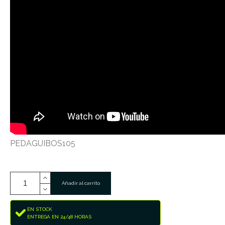
PEDAGUIBOS105
Añadir al carrito
EN STOCK
ENTREGA EN 24/48 HORAS