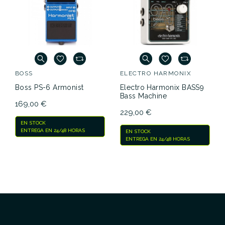
BOSS
ELECTRO HARMONIX
Boss PS-6 Armonist
Electro Harmonix BASS9
Bass Machine
169,00 €
229,00 €
EN STOCK
ENTREGA EN 24/48 HORAS
EN STOCK
ENTREGA EN 24/48 HORAS