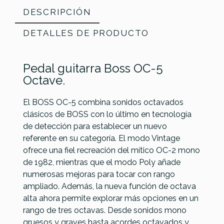
DESCRIPCIÓN
DETALLES DE PRODUCTO
Pedal guitarra Boss OC-5
Octave.
El BOSS OC-5 combina sonidos octavados
clásicos de BOSS con lo último en tecnología
de detección para establecer un nuevo
referente en su categoría. El modo Vintage
Referencia
PEDAGUIBOS105
ofrece una fiel recreación del mítico OC-2 mono
de 1982, mientras que el modo Poly añade
numerosas mejoras para tocar con rango
ampliado. Además, la nueva función de octava
alta ahora permite explorar más opciones en un
rango de tres octavas. Desde sonidos mono
gruesos y graves hasta acordes octavados y