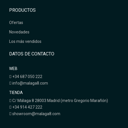
PRODUCTOS
Ofertas
Novedades
Los más vendidos
DATOS DE CONTACTO
WEB
+34 687 050 222
info@malaga8.com
TIENDA
C/ Málaga 8 28003 Madrid (metro Gregorio Marañón)
+34 914 427 222
showroom@malaga8.com