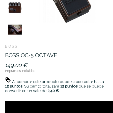
BOSS
BOSS OC-5 OCTAVE
149,00 €
Impuestos incluidos
Al comprar este producto puedes recolectar hasta
12
puntos
. Su carrito totalizará
12
puntos
que se puede
convertir en un vale de
2,40 €
.