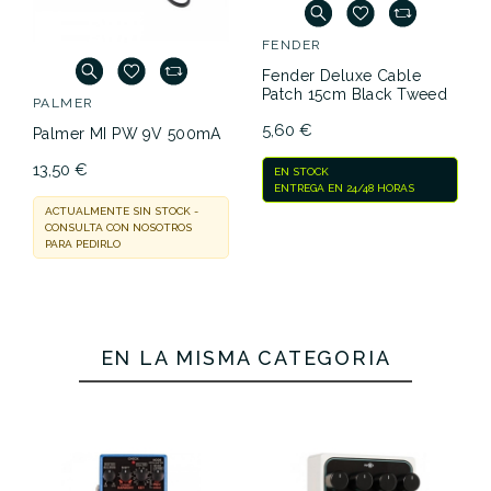
FENDER
Fender Deluxe Cable
Patch 15cm Black Tweed
PALMER
5,60 €
Palmer MI PW 9V 500mA
13,50 €
EN STOCK
ENTREGA EN 24/48 HORAS
ACTUALMENTE SIN STOCK -
CONSULTA CON NOSOTROS
PARA PEDIRLO
EN LA MISMA CATEGORÍA