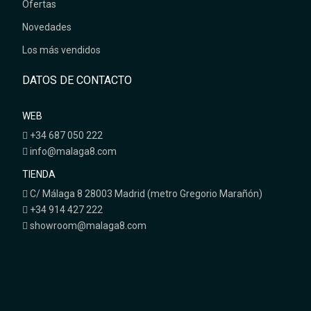
Ofertas
Novedades
Los más vendidos
DATOS DE CONTACTO
WEB
+34 687 050 222
info@malaga8.com
TIENDA
C/ Málaga 8 28003 Madrid (metro Gregorio Marañón)
+34 914 427 222
showroom@malaga8.com