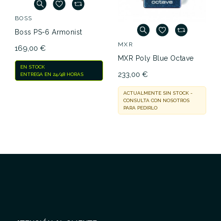
BOSS
Boss PS-6 Armonist
MXR
169,00 €
MXR Poly Blue Octave
EN STOCK
233,00 €
ENTREGA EN 24/48 HORAS
ACTUALMENTE SIN STOCK -
CONSULTA CON NOSOTROS
PARA PEDIRLO