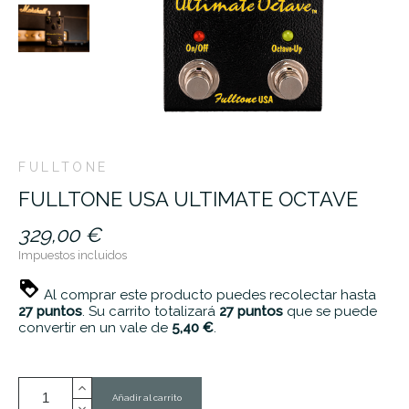
FULLTONE
FULLTONE USA ULTIMATE OCTAVE
329,00 €
Impuestos incluidos
Al comprar este producto puedes recolectar hasta
27
puntos
. Su carrito totalizará
27
puntos
que se puede
convertir en un vale de
5,40 €
.
Añadir al carrito