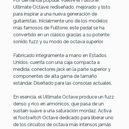
Por demanda popular, vuelve el Fulltone
Ultimate Octave: rediseñado, mejorado y listo
para inspirar a una nueva generación de
Referencia
PEDAGUIFUL038
guitarristas. Inicialmente uno de los modelos
más famosos de Fulltone, este pedal se ha
convertido en un clásico gracias a su potente
sonido fuzz y su modo de octava superior.
Fabricado íntegramente a mano en Estados
Unidos, cuenta con una caja compacta a
medida, conectores jack en la parte superior y
componentes de alta gama de tamaño
estándar. Diseñado para las consolas actuales.
En esencia, el Ultimate Octave produce un fuzz
denso y rico en armónicos, que pasa de un
sustain suave a una saturación mordaz. Activa
el footswitch Octave dedicado para liberar uno
de los circuitos de octava más intensos jamás