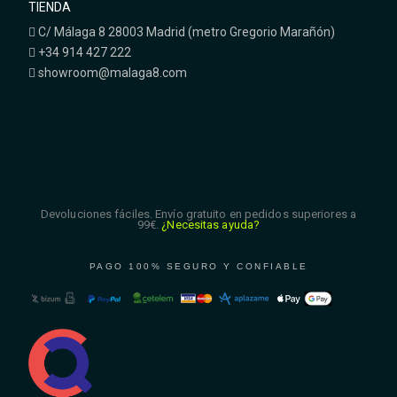
TIENDA
C/ Málaga 8 28003 Madrid (metro Gregorio Marañón)
+34 914 427 222
showroom@malaga8.com
Devoluciones fáciles. Envío gratuito en pedidos superiores a
99€.
¿Necesitas ayuda?
PAGO 100% SEGURO Y CONFIABLE