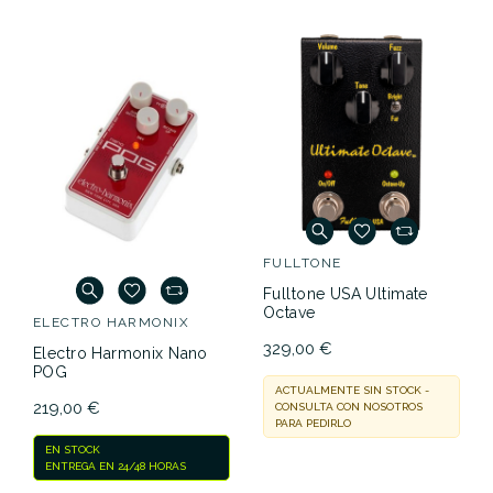
FULLTONE
Fulltone USA Ultimate
Octave
ELECTRO HARMONIX
329,00 €
Electro Harmonix Nano
POG
ACTUALMENTE SIN STOCK -
219,00 €
CONSULTA CON NOSOTROS
PARA PEDIRLO
EN STOCK
ENTREGA EN 24/48 HORAS