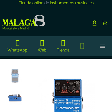
Tienda online
de
instrumentos musicales
WhatsApp
Web
Tienda