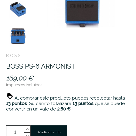
BOSS
BOSS PS-6 ARMONIST
169,00 €
Impuestos incluidos
Al comprar este producto puedes recolectar hasta
13
puntos
. Su carrito totalizará
13
puntos
que se puede
convertir en un vale de
2,60 €
.
Añadir al carrito