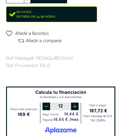
EN STOCK
ENTREGA EN 24/48 HORAS
Añadir a favoritos
Añadir a comparar
Ref. Malaga8: PEDAGUIBOS062
Ref. Proveedor: PS-6